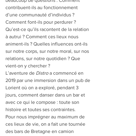
beaucoup de questions : Comment 
contribuent-ils au fonctionnement 
d’une communauté d’individus ? 
Comment font-ils pour perdurer ? 
Qu’est-ce qu’ils racontent de la relation 
à autrui ? Comment ces lieux nous 
animent-ils ? Quelles influences ont-ils 
sur notre corps, sur notre moral, sur nos 
relations, sur notre quotidien ? Que 
vient-on y chercher ?
L’aventure de 
Distro
 a commencé en 
2019 par une immersion dans un pub de 
Lorient où on a exploré, pendant 3 
jours, comment danser dans un bar et 
avec ce qui le compose : toute son 
histoire et toutes ses contraintes. 
Pour nous imprégner au maximum de 
ces lieux de vie, on a fait une tournée 
des bars de Bretagne en camion 