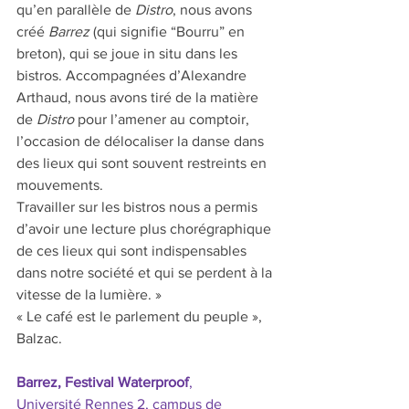
qu’en parallèle de 
Distro
, nous avons 
créé 
Barrez
 (qui signifie “Bourru” en 
breton), qui se joue in situ dans les 
bistros. Accompagnées d’Alexandre 
Arthaud, nous avons tiré de la matière 
de 
Distro
 pour l’amener au comptoir, 
l’occasion de délocaliser la danse dans 
des lieux qui sont souvent restreints en 
mouvements. 
Travailler sur les bistros nous a permis 
d’avoir une lecture plus chorégraphique 
de ces lieux qui sont indispensables 
dans notre société et qui se perdent à la 
vitesse de la lumière. » 
« Le café est le parlement du peuple », 
Balzac.
Barrez, Festival Waterproof
,
Université Rennes 2, campus de 