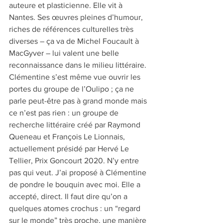
auteure et plasticienne. Elle vit à 
Nantes. Ses œuvres pleines d’humour, 
riches de références culturelles très 
diverses – ça va de Michel Foucault à 
MacGyver – lui valent une belle 
reconnaissance dans le milieu littéraire. 
Clémentine s’est même vue ouvrir les 
portes du groupe de l’Oulipo ; ça ne 
parle peut-être pas à grand monde mais 
ce n’est pas rien : un groupe de 
recherche littéraire créé par Raymond 
Queneau et François Le Lionnais, 
actuellement présidé par Hervé Le 
Tellier, Prix Goncourt 2020. N’y entre 
pas qui veut. J’ai proposé à Clémentine 
de pondre le bouquin avec moi. Elle a 
accepté, direct. Il faut dire qu’on a 
quelques atomes crochus : un “regard 
sur le monde” très proche, une manière 