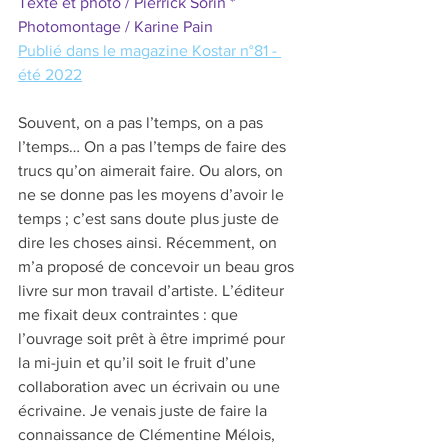
Texte et photo / Pierrick Sorin * 
Photomontage / Karine Pain
Publié dans le magazine Kostar n°81 - 
été 2022
Souvent, on a pas l’temps, on a pas 
l’temps… On a pas l’temps de faire des 
trucs qu’on aimerait faire. Ou alors, on 
ne se donne pas les moyens d’avoir le 
temps ; c’est sans doute plus juste de 
dire les choses ainsi. Récemment, on 
m’a proposé de concevoir un beau gros 
livre sur mon travail d’artiste. L’éditeur 
me fixait deux contraintes : que 
l’ouvrage soit prêt à être imprimé pour 
la mi-juin et qu’il soit le fruit d’une 
collaboration avec un écrivain ou une 
écrivaine. Je venais juste de faire la 
connaissance de Clémentine Mélois, 