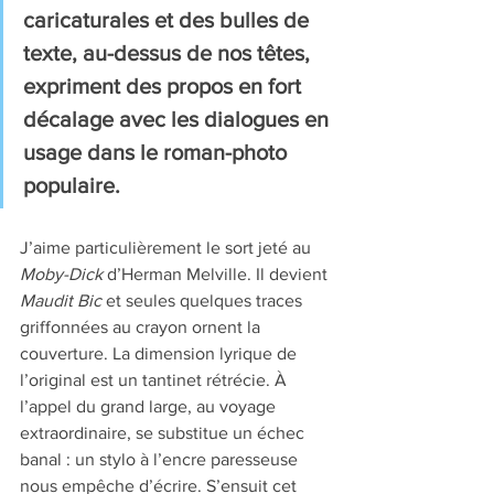
caricaturales et des bulles de 
texte, au-dessus de nos têtes, 
expriment des propos en fort 
décalage avec les dialogues en 
usage dans le roman-photo 
populaire. 
J’aime particulièrement le sort jeté au 
Moby-Dick
 d’Herman Melville. Il devient 
Maudit Bic
 et seules quelques traces 
griffonnées au crayon ornent la 
couverture. La dimension lyrique de 
l’original est un tantinet rétrécie. À 
l’appel du grand large, au voyage 
extraordinaire, se substitue un échec 
banal : un stylo à l’encre paresseuse 
nous empêche d’écrire. S’ensuit cet 