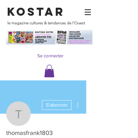
KOSTAR
le magazine cultures & tendances de l'Ouest
Se connecter
Plus d'actions
S'abonner
thomasfrank1803
thomasfrank1803