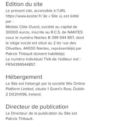
Edition du site
Le présent site, accessible à l’URL
https://www.kostar.fr/
(le « Site »), est édité
par :
Médias Côte Ouest, société au capital de
30000 euros, inscrite au R.C.S. de NANTES
sous le numéro Nantes B
399 544 857
, dont
le siège social est situé au 2 ter rue des
Olivettes, 44000 Nantes, représenté(e) par
Patrick Thibault dûment habilité(e)
Le numéro individuel TVA de l’éditeur est :
FR54399544857.
Hébergement
Le Site est hébergé par la société Wix Online
Platform Limited, située 1 Grant’s Row, Dublin
2 D02HX96, Ireland.
Directeur de publication
Le Directeur de la publication du Site est
Patrick Thibault.