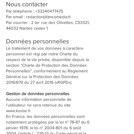
Nous contacter
Par téléphone :
+33240477475
Par email : redaction(@)mcomedia.fr
Par courrier : 2 ter rue des Olivettes, CS3321,
44032 Nantes cedex 1
Données personnelles
Le traitement de vos données à caractère
personnel est régi par notre Charte du
respect de la vie privée, disponible depuis la
section "Charte de Protection des Données
Personnelles", conformément au Règlement
Général sur la Protection des Données
2016/679 du 27 avril 2016 («RGPD»).
Gestion de données personnelles
Aucune information personnelle de
l’utilisateur ne sera retenue du site
www.kostar.fr
En France, les données personnelles sont
notamment protégées par la loi n° 78-87 du 6
janvier 1978, la loi n°
2004-801
du 6 août
2004, l’article L. 226-13 du Code pénal et la