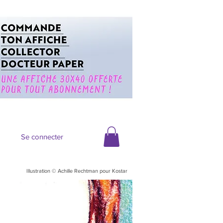
Se connecter
Illustration © Achille Rechtman pour Kostar