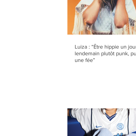
Luiza : “Être hippie un jour
lendemain plutôt punk, pu
une fée”