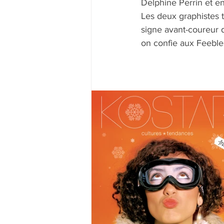
Delphine Perrin et en
Les deux graphistes 
signe avant-coureur d
on confie aux Feebles