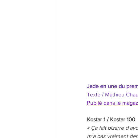
Jade en une du prem
Texte / Mathieu Chau
Publié dans le magazi
Kostar 1 / Kostar 100
« Ça fait bizarre d’a
m’a pas vraiment de