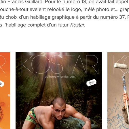
fin Francis Guillard. Pour le numéro 18, on avait fait appel
touche-à-tout avaient relooké le logo, mêlé photo et… gra
u choix d’un habillage graphique à partir du numéro 37. P
 l’habillage complet d’un futur 
Kostar
.  