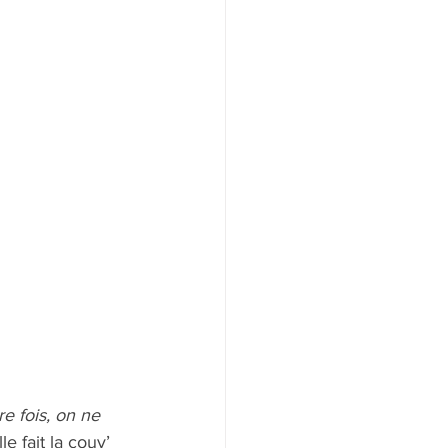
e fois, on ne 
e fait la couv’ 