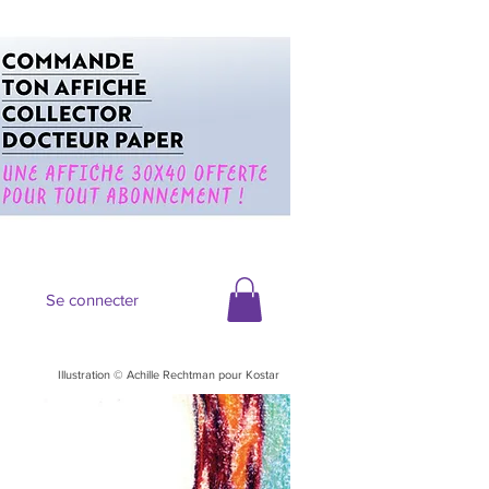
Se connecter
Illustration © Achille Rechtman pour Kostar