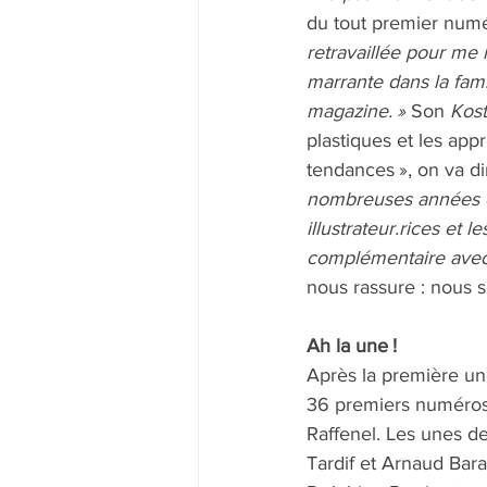
du tout premier numér
retravaillée pour me 
marrante dans la famil
magazine. »
 Son 
Kost
plastiques et les appr
tendances », on va di
nombreuses années en
illustrateur.rices et 
complémentaire avec 
nous rassure : nous 
Ah la une !
Après la première un
36 premiers numéros
Raffenel. Les unes de
Tardif et Arnaud Bara