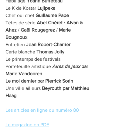
Habillage 
Yoann Buffeteau
Le K de Kostar 
Lujipeka
Chef oui chef 
Guillaume Pape
Têtes de série 
Abel Chéret
 /
 Alvan & 
Ahez
 / 
Gaël Rougegrez
 / 
Marie 
Bougnoux
Entretien 
Jean Robert-Charrier 
Carte blanche
 Thomas Jolly
Le printemps des festivals
Portefeuille artistique 
Aires de jeux
 par 
Marie Vandooren
Le moi dernier par Pierrick Sorin
Une ville ailleurs 
Beyrouth par Matthieu 
Haag
Les articles en ligne du numéro 80
Le magazine en PDF