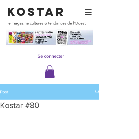
KOSTAR
le magazine cultures & tendances de l'Ouest
Se connecter
Post
Kostar #80