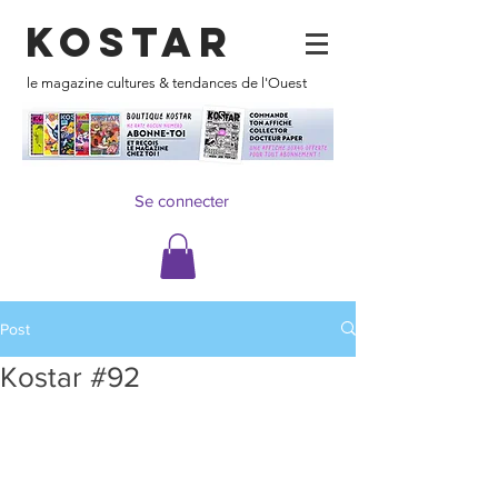
KOSTAR
le magazine cultures & tendances de l'Ouest
Se connecter
Post
Kostar #92