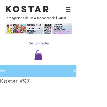
KOSTAR
le magazine cultures & tendances de l'Ouest
Se connecter
Post
Kostar #97