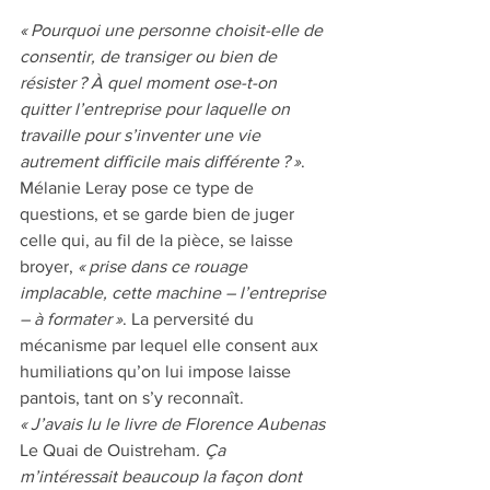
« Pourquoi une personne choisit-elle de 
consentir, de transiger ou bien de 
résister ? À quel moment ose-t-on 
quitter l’entreprise pour laquelle on 
travaille pour s’inventer une vie 
autrement difficile mais différente ? »
. 
Mélanie Leray pose ce type de 
questions, et se garde bien de juger 
celle qui, au fil de la pièce, se laisse 
broyer, 
« prise dans ce rouage 
implacable, cette machine – l’entreprise 
– à formater »
. La perversité du 
mécanisme par lequel elle consent aux 
humiliations qu’on lui impose laisse 
pantois, tant on s’y reconnaît. 
« J’avais lu le livre de Florence Aubenas 
Le Quai de Ouistreham
. Ça 
m’intéressait beaucoup la façon dont 