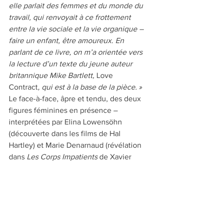
elle parlait des femmes et du monde du 
travail, qui renvoyait à ce frottement 
entre la vie sociale et la vie organique – 
faire un enfant, être amoureux. En 
parlant de ce livre, on m’a orientée vers 
la lecture d’un texte du jeune auteur 
britannique Mike Bartlett, 
Love 
Contract
, qui est à la base de la pièce. »
Le face-à-face, âpre et tendu, des deux 
figures féminines en présence – 
interprétées par Elina Lowensöhn 
(découverte dans les films de Hal 
Hartley) et Marie Denarnaud (révélation 
dans 
Les Corps Impatients
 de Xavier 
Giannoli), l’utilisation astucieuse de la 
vidéo(-surveillance) qui dévoile des 
actes et des émotions que le texte ne 
dit pas, la succession haletante de 
scènes répétitives jusqu’à l’inéluctable, 