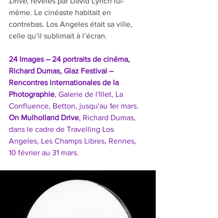
Drive
, révélés par David Lynch lui-
même. Le cinéaste habitait en 
contrebas. Los Angeles était sa ville, 
celle qu’il sublimait à l’écran. 
24 Images – 24 portraits de cinéma, 
Richard Dumas, Glaz Festival – 
Rencontres internationales de la 
Photographie
, Galerie de l'Illet, La 
Confluence, Betton, jusqu'au 1er mars.
On Mulholland Drive
, Richard Dumas, 
dans le cadre de Travelling Los 
Angeles, Les Champs Libres, Rennes, 
10 février au 31 mars.