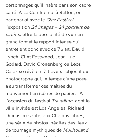
personnages qu'il insère dans son cadre 
carré. À La Confluence à Betton, en 
partenariat avec le 
Glaz Festival
, 
l'exposition 
24 Images – 24 portraits de 
cinéma
 offre la possibilité de voir en 
grand format le rapport intense qu'il 
entretient donc avec ce 7 
 art. David 
e
Lynch, Clint Eastwood, Jean-Luc 
Godard, David Cronenberg ou Leos 
Carax se révèlent à travers l'objectif du 
photographe qui, le temps d'une pose, 
a su transformer ces maîtres du 
mouvement en icônes de papier.   À 
l’occasion du festival 
Travelling
, dont la 
ville invitée est Los Angeles, Richard 
Dumas présente, aux Champs Libres, 
une série de photos inédites des lieux 
de tournage mythiques de 
Mullholland 