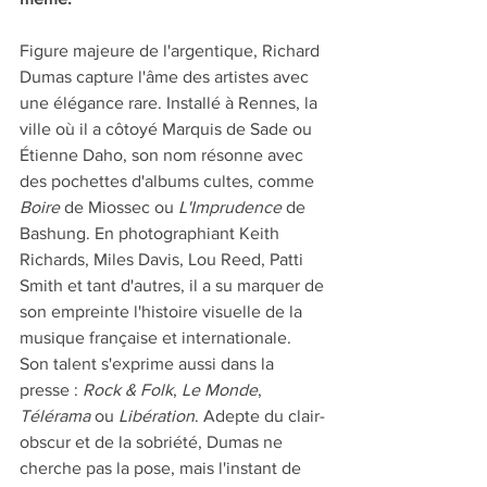
Figure majeure de l'argentique, Richard 
Dumas capture l'âme des artistes avec 
une élégance rare. Installé à Rennes, la 
ville où il a côtoyé Marquis de Sade ou 
Étienne Daho, son nom résonne avec 
des pochettes d'albums cultes, comme 
Boire
 de Miossec ou 
L'Imprudence
 de 
Bashung. En photographiant Keith 
Richards, Miles Davis, Lou Reed, Patti 
Smith et tant d'autres, il a su marquer de 
son empreinte l'histoire visuelle de la 
musique française et internationale. 
Son talent s'exprime aussi dans la 
presse : 
Rock & Folk
, 
Le Monde
, 
Télérama
 ou 
Libération
. Adepte du clair-
obscur et de la sobriété, Dumas ne 
cherche pas la pose, mais l'instant de 