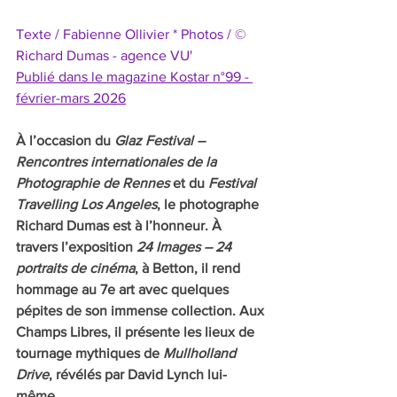
Texte / Fabienne Ollivier * Photos / © 
Richard Dumas - agence VU'
Publié dans le magazine Kostar n°99 - 
février-mars 2026
À l’occasion du 
Glaz Festival – 
Rencontres internationales de la 
Photographie de Rennes
 et du 
Festival 
Travelling Los Angeles
, le photographe 
Richard Dumas est à l’honneur. À 
travers l’exposition 
24 Images – 24 
portraits de cinéma
, à Betton, il rend 
hommage au 7e art avec quelques 
pépites de son immense collection. Aux 
Champs Libres, il présente les lieux de 
tournage mythiques de 
Mullholland 
Drive
, révélés par David Lynch lui-
même.