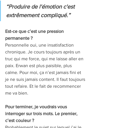
“Produire de l'émotion c'est 
extrêmement compliqué.”
Est-ce que c’est une pression 
permanente ? 
Personnelle oui, une insatisfaction 
chronique. Je cours toujours après un 
truc qui me force, qui me laisse aller en 
paix. Erwan est plus paisible, plus 
calme. Pour moi, ça n’est jamais fini et 
je ne suis jamais content. Il faut toujours 
tout refaire. Et le fait de recommencer 
me va bien.
Pour terminer, je voudrais vous 
interroger sur trois mots. Le premier, 
c’est couleur ?
Probablement le sujet sur lequel j’ai le 