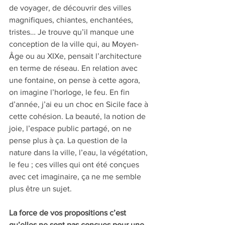
de voyager, de découvrir des villes 
magnifiques, chiantes, enchantées, 
tristes… Je trouve qu’il manque une 
conception de la ville qui, au Moyen-
Âge ou au XIXe, pensait l’architecture 
en terme de réseau. En relation avec 
une fontaine, on pense à cette agora, 
on imagine l’horloge, le feu. En fin 
d’année, j’ai eu un choc en Sicile face à 
cette cohésion. La beauté, la notion de 
joie, l’espace public partagé, on ne 
pense plus à ça. La question de la 
nature dans la ville, l’eau, la végétation, 
le feu ; ces villes qui ont été conçues 
avec cet imaginaire, ça ne me semble 
plus être un sujet.
La force de vos propositions c’est 
qu’elles ne sont pas conçues pour une 