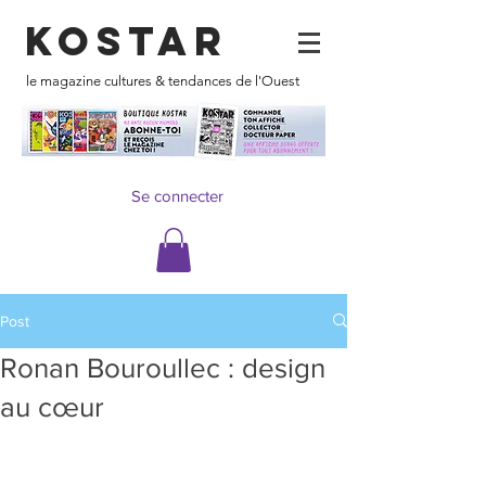
KOSTAR
le magazine cultures & tendances de l'Ouest
Se connecter
Post
Ronan Bouroullec : design
au cœur