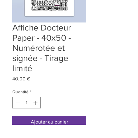
Affiche Docteur
Paper - 40x50 -
Numérotée et
signée - Tirage
limité
Prix
40,00 €
Quantité
*
Ajouter au panier