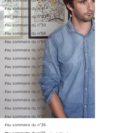
#au sommaire du n°41
#au sommaire du n°40
#au sommaire du n°39
#au sommaire du n°68
#au sommaire du n°69
#au sommaire du n°71
#au sommaire du n°72
#au sommaire du n°73
#au sommaire du n°75
#au sommaire du n°76
#au sommaire du n°77
#au sommaire du n°78
#au sommaire du n°38
#au sommaire du n°37
#au sommaire du n°36
#au sommaire du n°35