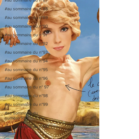
#au sommaire du n°88
#au sommaire du n°89
#au sommaire du n°90
#au sommaire du n°91
#au sommaire du n°92
#au sommaire du n°93
#au sommaire du n°94
#au sommaire du n°95
#au sommaire du n°96
#au sommaire du n° 97
#au sommaire du n°98
#au sommaire du n°99
#au sommaire du
numéro 100
#au sommaire du n°101