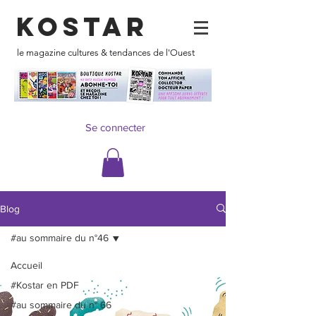
KOSTAR
le magazine cultures & tendances de l'Ouest
Se connecter
Blog
#au sommaire du n°46
Accueil
#Kostar en PDF
#au sommaire du n° 66