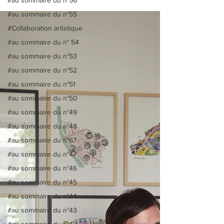
#au sommaire du n°55
#Collaboration artistique
#au sommaire du n° 54
#au sommaire du n°53
#au sommaire du n°52
#au sommaire du n°51
#au sommaire du n°50
#au sommaire du n°49
#au sommaire du n°48
#au sommaire du n°67
#au sommaire du n°47
#au sommaire du n°46
#au sommaire du n°45
#au sommaire du n°44
#au sommaire du n°43
#au sommaire du n°42