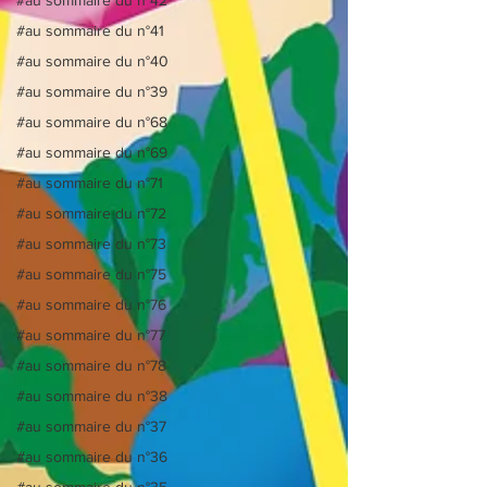
#au sommaire du n°41
#au sommaire du n°40
#au sommaire du n°39
#au sommaire du n°68
#au sommaire du n°69
#au sommaire du n°71
#au sommaire du n°72
#au sommaire du n°73
#au sommaire du n°75
#au sommaire du n°76
#au sommaire du n°77
#au sommaire du n°78
#au sommaire du n°38
#au sommaire du n°37
#au sommaire du n°36
#au sommaire du n°35