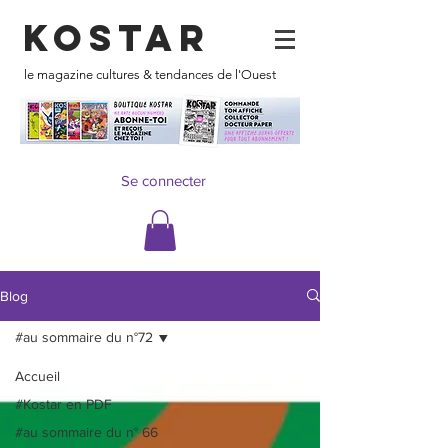
KOSTAR
le magazine cultures & tendances de l'Ouest
Se connecter
Blog
#au sommaire du n°72
Accueil
#Kostar en PDF
#au sommaire du n° 66