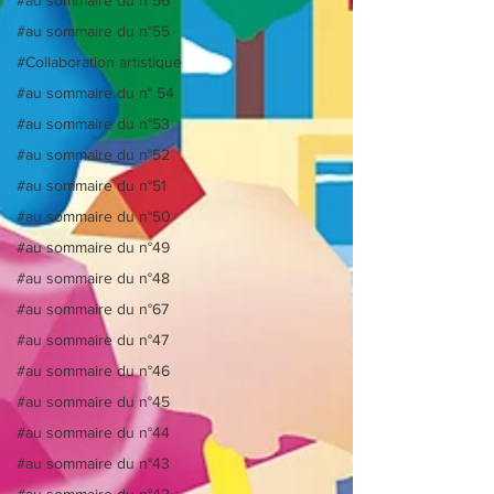
#au sommaire du n°55
#Collaboration artistique
#au sommaire du n° 54
#au sommaire du n°53
#au sommaire du n°52
#au sommaire du n°51
#au sommaire du n°50
#au sommaire du n°49
#au sommaire du n°48
#au sommaire du n°67
#au sommaire du n°47
#au sommaire du n°46
#au sommaire du n°45
#au sommaire du n°44
#au sommaire du n°43
#au sommaire du n°42