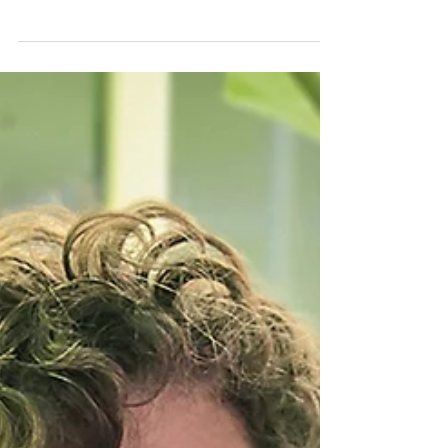
Le PDF et le sommaire du magazine papier n° 72,
octobre-novembre 2020, habillé par Alexis Grasset.