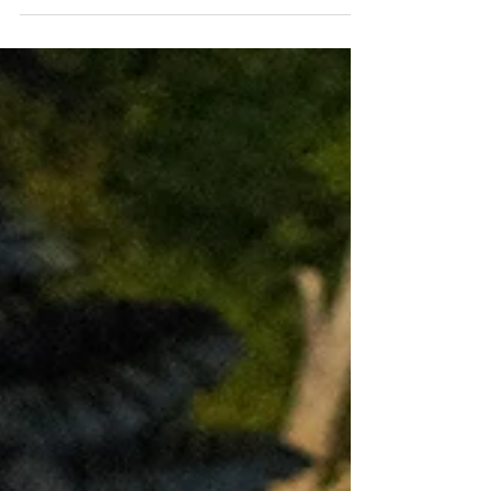
25 ans plus tard, Miossec ressort Boire, ce premier album
phare. Il entame une tournée avec la violoniste Mirabelle
Gillis.