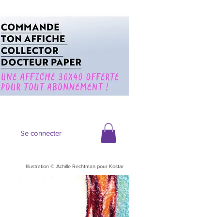
Se connecter
Illustration © Achille Rechtman pour Kostar