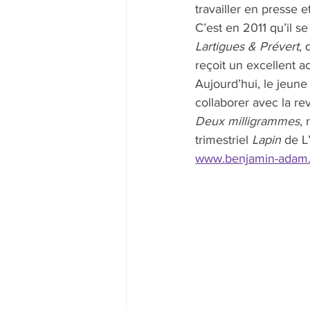
travailler en presse e
C’est en 2011 qu’il se
Lartigues & Prévert
, 
reçoit un excellent ac
Aujourd’hui, le jeune
collaborer avec la re
Deux milligrammes
, 
trimestriel 
Lapin
 de L
www.benjamin-adam