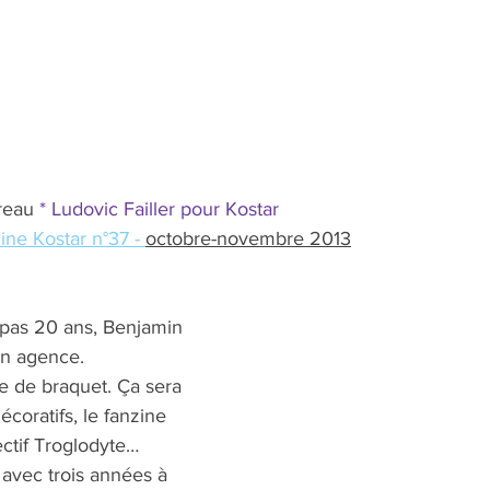
reau 
* Ludovic Failler pour Kostar
ne Kostar n°37 - 
octobre-novembre 2013
 pas 20 ans, Benjamin 
n agence. 
e de braquet. Ça sera 
écoratifs, le fanzine 
lectif Troglodyte… 
 avec trois années à 