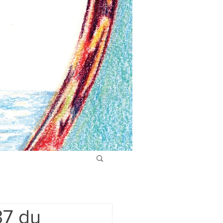
37 du