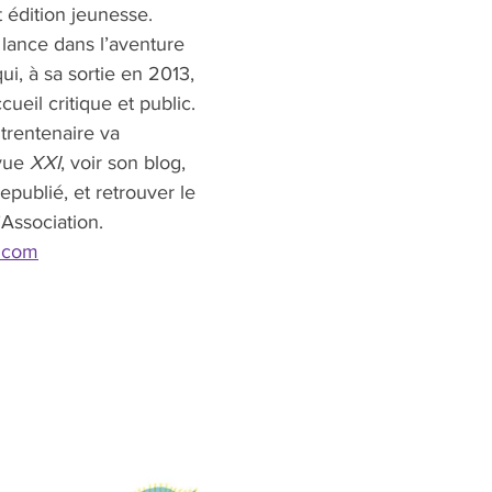
t édition jeunesse. 
 lance dans l’aventure 
qui, à sa sortie en 2013, 
cueil critique et public. 
 trentenaire va 
vue 
XXI
, voir son blog, 
republié, et retrouver le 
’Association.
.com