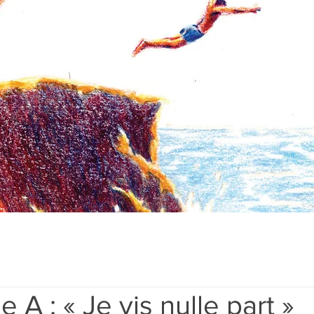
 A : « Je vis nulle part »