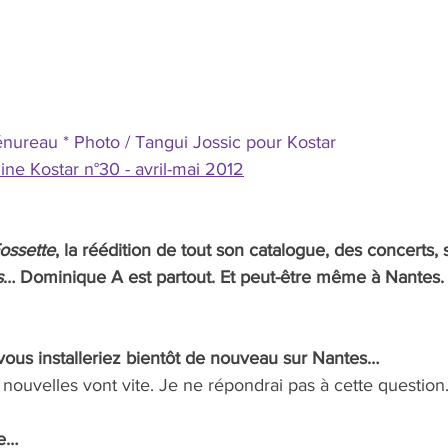
énureau * Photo / Tangui Jossic pour Kostar
ne Kostar n°30 - avril-mai 2012
ossette
, la réédition de tout son catalogue, des concerts,
s
… Dominique A est partout. Et peut-être même à Nantes.
s vous installeriez bientôt de nouveau sur Nantes… 
s nouvelles vont vite. Je ne répondrai pas à cette question
e… 