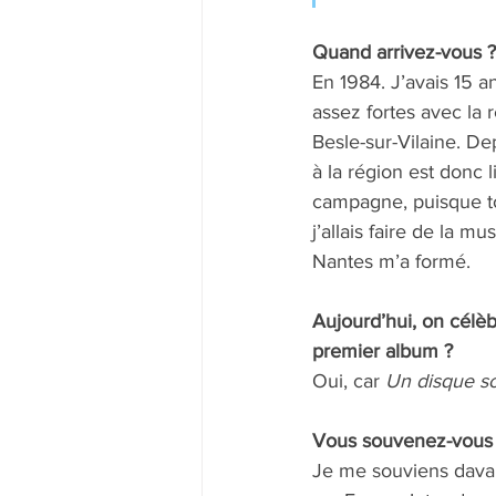
Quand arrivez-vous ?
En 1984. J’avais 15 an
assez fortes avec la 
Besle-sur-Vilaine. De
à la région est donc 
campagne, puisque touj
j’allais faire de la m
Nantes m’a formé.
Aujourd’hui, on célèb
premier album ? 
Oui, car 
Un disque s
Vous souvenez-vous d
Je me souviens davant