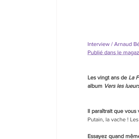
Interview / Arnaud B
Publié dans le magazi
Les vingt ans de 
La F
album 
Vers les lueur
Il paraîtrait que vou
Putain, la vache ! Le
Essayez quand mêm