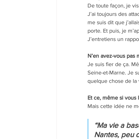
De toute façon, je vis
J’ai toujours des atta
me suis dit que j’alla
porte. Et puis, je m’a
J’entretiens un rappo
N’en avez-vous pas m
Je suis fier de ça. 
Seine-et-Marne. Je su
quelque chose de la vi
Et ce, même si vous 
Mais cette idée ne me
“Ma vie a bas
Nantes, peu 