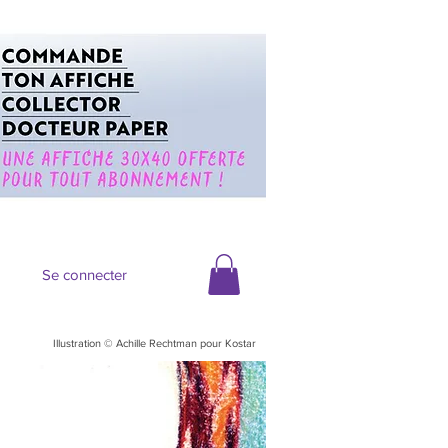
Se connecter
Illustration © Achille Rechtman pour Kostar