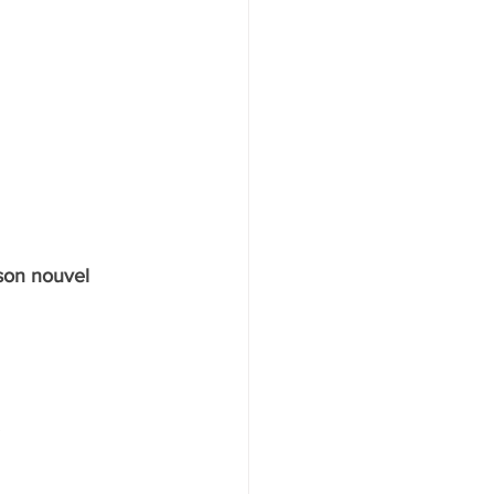
 son nouvel 
.