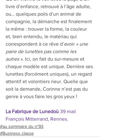
livre d’enfance, retrouvé à l’âge adulte, 
ou… quelques poils d’un animal de 
compagnie, la démarche est finalement 
la même : trouver la forme, la couleur 
et, bien entendu, le matériau qui 
correspondent à ce rêve d’avoir 
« une 
paire de lunettes pas comme les 
autres »
. Ici, on fait du sur-mesure et 
chaque modèle est unique. Derrière ses 
lunettes (forcément uniques), un regard 
attentif et volontiers rieur. Quelle que 
soit la demande, Corinne n’est pas du 
genre à vous faire les gros yeux !  
La Fabrique de Lunedoù
 39 mail 
François Mitterrand, Rennes.
#au sommaire du n°93
#Business classe