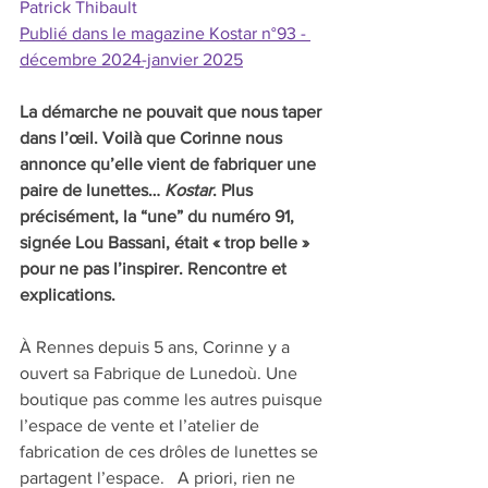
Patrick Thibault
Publié dans le magazine Kostar n°93 - 
décembre 2024-janvier 2025
La démarche ne pouvait que nous taper 
dans l’œil. Voilà que Corinne nous 
annonce qu’elle vient de fabriquer une 
paire de lunettes… 
Kostar
. Plus 
précisément, la “une” du numéro 91, 
signée Lou Bassani, était « trop belle » 
pour ne pas l’inspirer. Rencontre et 
explications.
À Rennes depuis 5 ans, Corinne y a 
ouvert sa Fabrique de Lunedoù. Une 
boutique pas comme les autres puisque 
l’espace de vente et l’atelier de 
fabrication de ces drôles de lunettes se 
partagent l’espace.   A priori, rien ne 