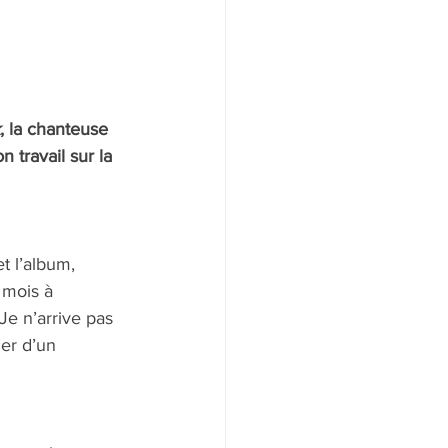
, la chanteuse 
 travail sur la 
t l’album, 
 mois à 
e n’arrive pas 
er d’un 