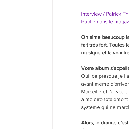
Interview / Patrick Th
Publié dans le magaz
On aime beaucoup la
fait très fort. Toutes
musique et la voix ins
Votre album s’appell
Oui, ce presque je l’a
avant même d’arriver 
Marseille et j’ai vo
à me dire totalement
système qui ne marc
Alors, le drame, c’est l