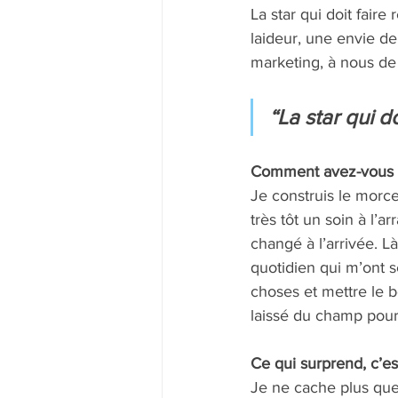
La star qui doit faire
laideur, une envie d
marketing, à nous de 
“La star qui do
Comment avez-vous con
Je construis le morce
très tôt un soin à l’a
changé à l’arrivée. L
quotidien qui m’ont s
choses et mettre le 
laissé du champ pour
Ce qui surprend, c’est
Je ne cache plus que 