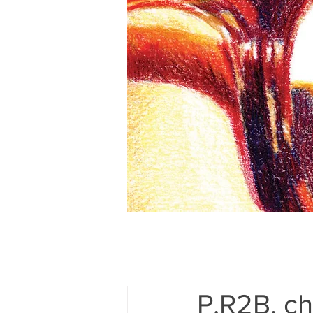
P.R2B, c