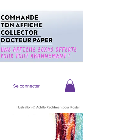
Se connecter
Illustration © Achille Rechtman pour Kostar