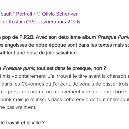
ibault * Portrait / © Olivia Schenker
ine Kostar n°99 - février-mars 2026
 pop de P.R2B. Avec son deuxième album 
Presque Punk
 les angoisses de notre époque sont dans les textes mais son
ufflent une dose de joie salvatrice.
e 
Presque punk
, tout est dans le presque, non ?   
i mis volontairement. J’ai trouvé le titre avant la chanson e
dans les Cévennes où j’ai écrit. Je venais de passer trois
ulu ce presque comme un mouvement vers quelque chose. J
 punk mais je m’inscris dans cette envie de tout chamboul
he pas vraiment.
e travail et la ville ?  