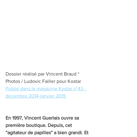
Dossier réalisé par Vincent Braud * 
Photos / Ludovic Failler pour Kostar
Publié dans le magazine Kostar n°43 - 
d
écembre 2014-janvier 2015
En 1997, Vincent Guerlais ouvre sa 
première boutique. Depuis, cet 
“agitateur de papilles” a bien grandi. Et 