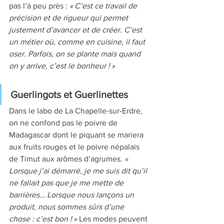
pas l’à peu près : 
« C’est ce travail de 
précision et de rigueur qui permet 
justement d’avancer et de créer. C’est 
un métier où, comme en cuisine, il faut 
oser. Parfois, on se plante mais quand 
on y arrive, c’est le bonheur ! »
Guerlingots et Guerlinettes
Dans le labo de La Chapelle-sur-Erdre, 
on ne confond pas le poivre de 
Madagascar dont le piquant se mariera 
aux fruits rouges et le poivre népalais 
de Timut aux arômes d’agrumes. 
« 
Lorsque j’ai démarré, je me suis dit qu’il 
ne fallait pas que je me mette de 
barrières… Lorsque nous lançons un 
produit, nous sommes sûrs d’une 
chose : c’est bon ! »
 Les modes peuvent 