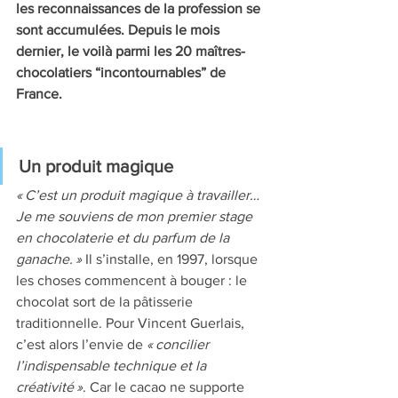
les reconnaissances de la profession se 
sont accumulées. Depuis le mois 
dernier, le voilà parmi les 20 maîtres-
chocolatiers “incontournables” de 
France.
Un produit magique
« C’est un produit magique à travailler… 
Je me souviens de mon premier stage 
en chocolaterie et du parfum de la 
ganache. »
 Il s’installe, en 1997, lorsque 
les choses commencent à bouger : le 
chocolat sort de la pâtisserie 
traditionnelle. Pour Vincent Guerlais, 
c’est alors l’envie de 
« concilier 
l’indispensable technique et la 
créativité »
. Car le cacao ne supporte 