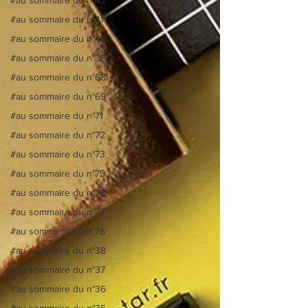
#au sommaire du n°41
#au sommaire du n°40
#au sommaire du n°39
#au sommaire du n°68
#au sommaire du n°69
#au sommaire du n°71
#au sommaire du n°72
#au sommaire du n°73
#au sommaire du n°75
#au sommaire du n°76
#au sommaire du n°77
#au sommaire du n°78
#au sommaire du n°38
#au sommaire du n°37
#au sommaire du n°36
#au sommaire du n°35