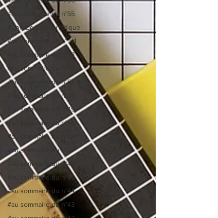
#au sommaire du n°55
#Collaboration artistique
#au sommaire du n° 54
#au sommaire du n°53
#au sommaire du n°52
#au sommaire du n°51
#au sommaire du n°50
#au sommaire du n°49
#au sommaire du n°48
#au sommaire du n°67
#au sommaire du n°47
#au sommaire du n°46
#au sommaire du n°45
#au sommaire du n°44
#au sommaire du n°43
#au sommaire du n°42