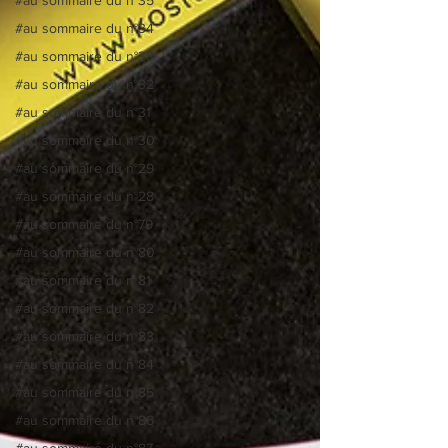
#au sommaire du n°34
#au sommaire du n°33
#au sommaire du n°32
#au sommaire du n°31
#au sommaire du n°30
#au sommaire du n°29
#au sommaire du n°28
#au sommaire du n°79
#au sommaire du n°80
#au sommaire du n°81
#au sommaire du n°82
#au sommaire du n°83
#au sommaire du n°84
#au sommaire du n°85
#au sommaire du n°86
#au sommaire du n°87