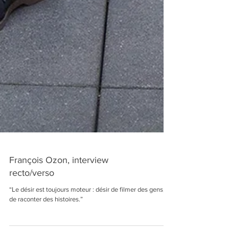
François Ozon, interview
recto/verso