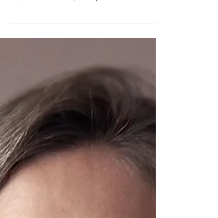
Le PDF et le sommaire du magazine papier n° 52,
octobre-novembre 2016, habillé par Framee.