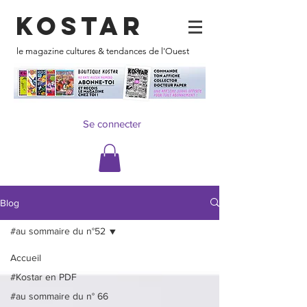
KOSTAR
le magazine cultures & tendances de l'Ouest
Se connecter
Blog
#au sommaire du n°52
Accueil
#Kostar en PDF
#au sommaire du n° 66