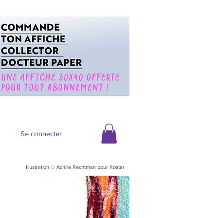
Se connecter
Illustration © Achille Rechtman pour Kostar