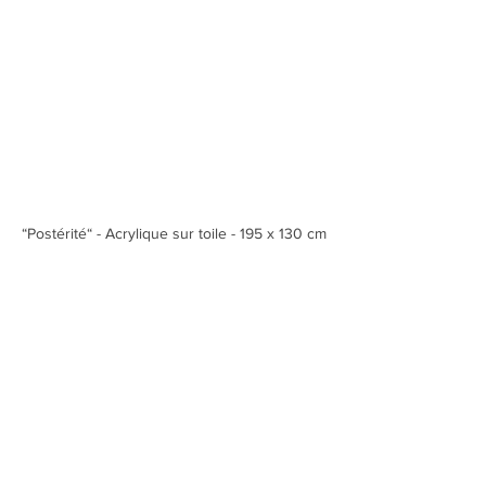
“Postérité“ - Acrylique sur toile - 195 x 130 cm