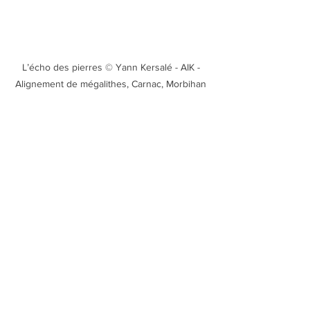
 L’écho des pierres © Yann Kersalé - AIK - 
Alignement de mégalithes, Carnac, Morbihan