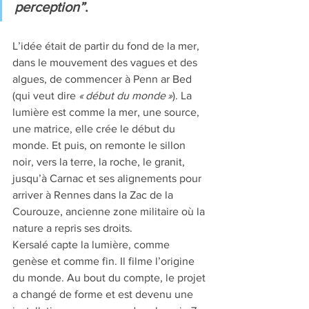
perception”
. 
L’idée était de partir du fond de la mer, 
dans le mouvement des vagues et des 
algues, de commencer à Penn ar Bed 
(qui veut dire 
« début du monde »
). La 
lumière est comme la mer, une source, 
une matrice, elle crée le début du 
monde. Et puis, on remonte le sillon 
noir, vers la terre, la roche, le granit, 
jusqu’à Carnac et ses alignements pour 
arriver à Rennes dans la Zac de la 
Courouze, ancienne zone militaire où la 
nature a repris ses droits. 
Kersalé capte la lumière, comme 
genèse et comme fin. Il filme l’origine 
du monde. Au bout du compte, le projet 
a changé de forme et est devenu une 