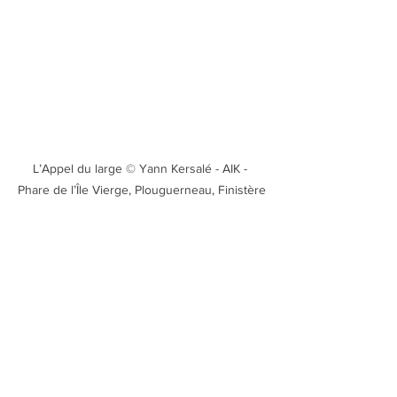
L’Appel du large © Yann Kersalé - AIK - 
Phare de l’Île Vierge, Plouguerneau, Finistère