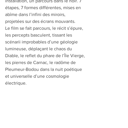
installation, un parcours dans le noir. 7 
étapes, 7 formes différentes, mises en 
abîme dans l’infini des miroirs, 
projetées sur des écrans mouvants. 
Le film se fait parcours, le récit s’épure, 
les percepts basculent, tissant les 
scénarii improbables d’une géologie 
lumineuse, déplaçant le chaos du 
Diable, le reflet du phare de l’Île Vierge, 
les pierres de Carnac, le radôme de 
Pleumeur-Bodou dans la nuit poétique 
et universelle d’une cosmologie 
électrique.