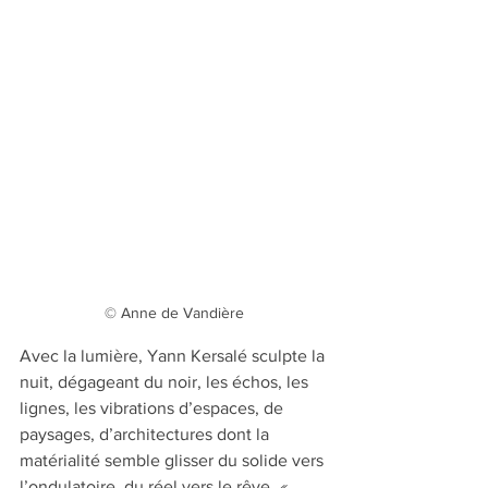
© Anne de Vandière
Avec la lumière, Yann Kersalé sculpte la 
nuit, dégageant du noir, les échos, les 
lignes, les vibrations d’espaces, de 
paysages, d’architectures dont la 
matérialité semble glisser du solide vers 
l’ondulatoire, du réel vers le rêve. 
« 