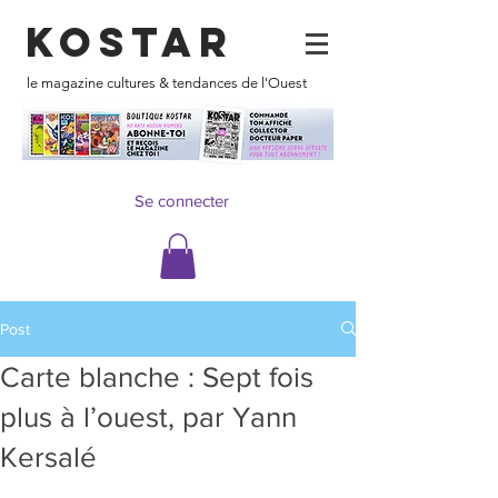
KOSTAR
le magazine cultures & tendances de l'Ouest
Se connecter
Post
Carte blanche : Sept fois
plus à l’ouest, par Yann
Kersalé