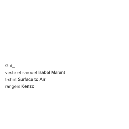
Gui_
veste et sarouel
 Isabel Marant
t-shirt 
Surface to Air
rangers 
Kenzo