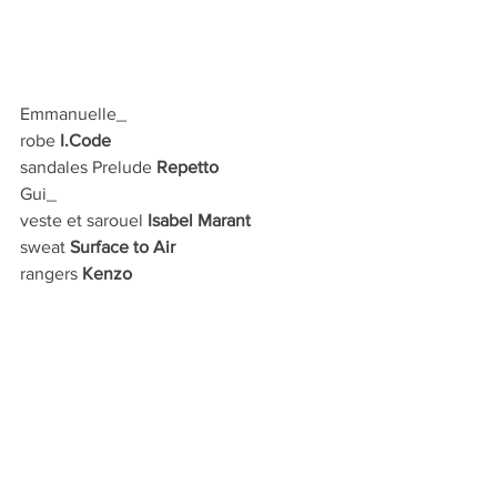
Emmanuelle_
robe 
I.Code
sandales Prelude 
Repetto
Gui_
veste et sarouel
 Isabel Marant
sweat
 Surface to Air
rangers 
Kenzo