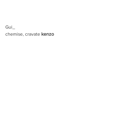
Gui_
chemise, cravate 
kenzo