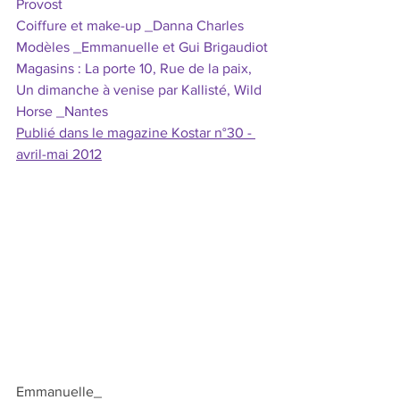
Provost
Coiffure et make-up _Danna Charles
Modèles _Emmanuelle et Gui Brigaudiot
Magasins : La porte 10, Rue de la paix, 
Un dimanche à venise par Kallisté, Wild 
Horse _Nantes
Publié dans le magazine Kostar n°30 - 
avril-mai 2012
Emmanuelle_