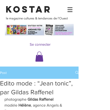
KOSTAR
le magazine cultures & tendances de l'Ouest
Se connecter
Post
Edito mode : “Jean tonic”,
par Gildas Raffenel
photographe 
Gildas Raffenel
modèle 
Hélène
, agence Angels & 