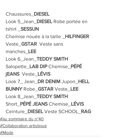
Chaussures_
DIESEL
Look 5_Jean_
DIESEL 
Robe portée en 
tshirt _
SESSUN 
Chemise nouée à la taille _
HILFINGER 
Veste_
GSTAR 
 Veste sans 
manches_
LEE
Look 6_Jean_
TEDDY SMITH
Salopette_
LAB DIP 
Chemise_
PÉPÉ 
jEANS 
 Veste_
LÉVIS
Look 7_ Jean_
DR DENIM 
Jupon_
HELL 
BUNNY 
Robe_
GSTAR 
Veste_
LEE
Look 8_Jean_
TEDDY SMITH 
Short_
PÉPÉ JEANS 
Chemise_
LÉVIS
Ceinture_
DIESEL
 Veste SCHOOL_
RAG
#au sommaire du n°40
#Collaboration artistique
#Mode