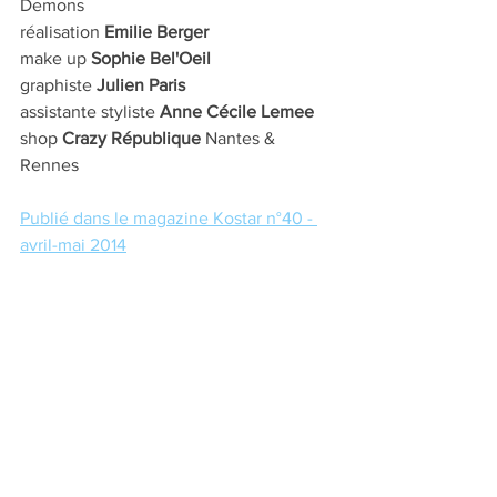
Demons
réalisation 
Emilie Berger
make up 
Sophie Bel'Oeil
graphiste 
Julien Paris 
assistante styliste 
Anne Cécile Lemee
shop 
Crazy République
 Nantes & 
Rennes
Publié dans le magazine Kostar n°40 - 
avril-mai 201
4