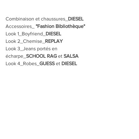
Combinaison et chaussures_
DIESEL
Accessoires_ 
"Fashion Bibliothèque"
Look 1_Boyfriend_
DIESEL
Look 2_Chemise_
REPLAY
Look 3_Jeans portés en 
écharpe_
SCHOOL RAG
 et 
SALSA
Look 4_Robes_
GUESS
 et 
DIESEL