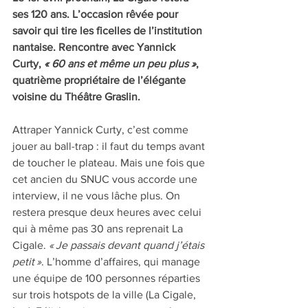
ses 120 ans. L’occasion rêvée pour 
savoir qui tire les ficelles de l’institution 
nantaise. Rencontre avec Yannick 
Curty, 
« 60 ans et même un peu plus »
, 
quatrième propriétaire de l’élégante 
voisine du Théâtre Graslin.
Attraper Yannick Curty, c’est comme 
jouer au ball-trap : il faut du temps avant 
de toucher le plateau. Mais une fois que 
cet ancien du SNUC vous accorde une 
interview, il ne vous lâche plus. On 
restera presque deux heures avec celui 
qui à même pas 30 ans reprenait La 
Cigale. 
« Je passais devant quand j’étais 
petit »
. L’homme d’affaires, qui manage 
une équipe de 100 personnes réparties 
sur trois hotspots de la ville (La Cigale, 