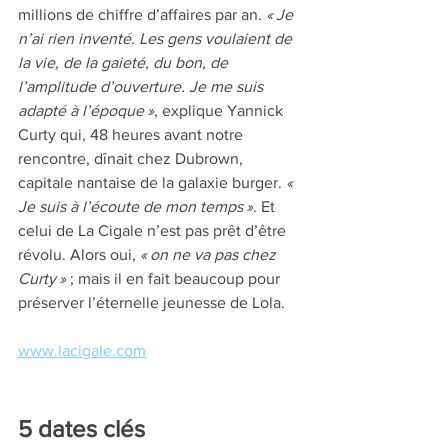
millions de chiffre d’affaires par an. 
« Je 
n’ai rien inventé. Les gens voulaient de 
la vie, de la gaieté, du bon, de 
l’amplitude d’ouverture. Je me suis 
adapté à l’époque »
, explique Yannick 
Curty qui, 48 heures avant notre 
rencontre, dînait chez Dubrown, 
capitale nantaise de la galaxie burger. 
« 
Je suis à l’écoute de mon temps »
. Et 
celui de La Cigale n’est pas prêt d’être 
révolu. Alors oui, 
« on ne va pas chez 
Curty »
 ; mais il en fait beaucoup pour 
préserver l’éternelle jeunesse de Lola. 
www.lacigale.com
5 dates clés