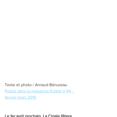
Texte et photo / Arnaud Bénureau
Publié dans le magazine Kostar n°44 - 
février-mars 2015
Le 1er avril prochain, La Cigale fêtera 