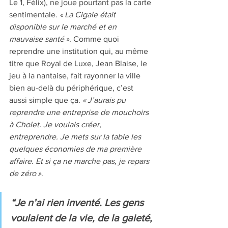
Le 1, Félix), ne joue pourtant pas la carte 
sentimentale. 
« La Cigale était 
disponible sur le marché et en 
mauvaise santé »
. Comme quoi 
reprendre une institution qui, au même 
titre que Royal de Luxe, Jean Blaise, le 
jeu à la nantaise, fait rayonner la ville 
bien au-delà du périphérique, c’est 
aussi simple que ça. 
« J’aurais pu 
reprendre une entreprise de mouchoirs 
à Cholet. Je voulais créer, 
entreprendre. Je mets sur la table les 
quelques économies de ma première 
affaire. Et si ça ne marche pas, je repars 
de zéro »
. 
“Je n’ai rien inventé. Les gens 
voulaient de la vie, de la gaieté, 