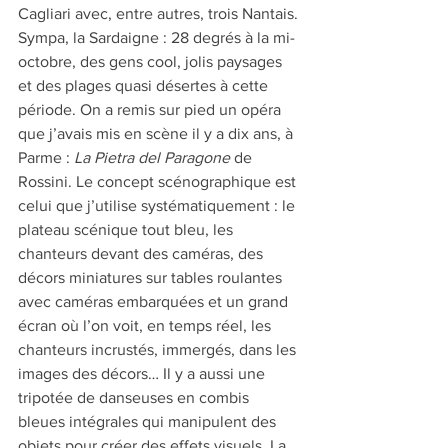
Cagliari avec, entre autres, trois Nantais. 
Sympa, la Sardaigne : 28 degrés à la mi-
octobre, des gens cool, jolis paysages 
et des plages quasi désertes à cette 
période. On a remis sur pied un opéra 
que j’avais mis en scène il y a dix ans, à 
Parme : 
La Pietra del Paragone
 de 
Rossini. Le concept scénographique est 
celui que j’utilise systématiquement : le 
plateau scénique tout bleu, les 
chanteurs devant des caméras, des 
décors miniatures sur tables roulantes 
avec caméras embarquées et un grand 
écran où l’on voit, en temps réel, les 
chanteurs incrustés, immergés, dans les 
images des décors… Il y a aussi une 
tripotée de danseuses en combis 
bleues intégrales qui manipulent des 
objets pour créer des effets visuels. La 