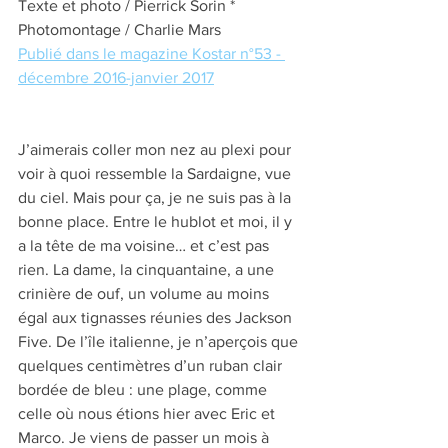
Texte et photo / Pierrick Sorin * 
Photomontage / Charlie Mars
Publié dans le magazine Kostar n°53 - 
décembre 2016-janvier 2017
J’aimerais coller mon nez au plexi pour 
voir à quoi ressemble la Sardaigne, vue 
du ciel. Mais pour ça, je ne suis pas à la 
bonne place. Entre le hublot et moi, il y 
a la tête de ma voisine… et c’est pas 
rien. La dame, la cinquantaine, a une 
crinière de ouf, un volume au moins 
égal aux tignasses réunies des Jackson 
Five. De l’île italienne, je n’aperçois que 
quelques centimètres d’un ruban clair 
bordée de bleu : une plage, comme 
celle où nous étions hier avec Eric et 
Marco. Je viens de passer un mois à 