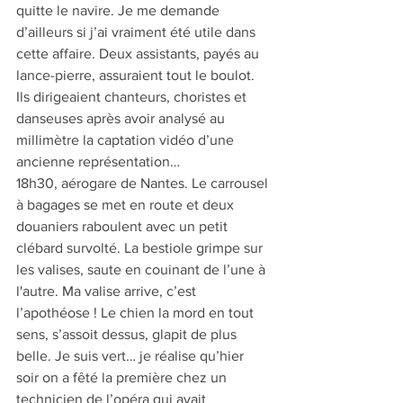
quitte le navire. Je me demande 
d’ailleurs si j’ai vraiment été utile dans 
cette affaire. Deux assistants, payés au 
lance-pierre, assuraient tout le boulot. 
Ils dirigeaient chanteurs, choristes et 
danseuses après avoir analysé au 
millimètre la captation vidéo d’une 
ancienne représentation… 
18h30, aérogare de Nantes. Le carrousel 
à bagages se met en route et deux 
douaniers raboulent avec un petit 
clébard survolté. La bestiole grimpe sur 
les valises, saute en couinant de l’une à 
l'autre. Ma valise arrive, c’est 
l’apothéose ! Le chien la mord en tout 
sens, s’assoit dessus, glapit de plus 
belle. Je suis vert… je réalise qu’hier 
soir on a fêté la première chez un 
technicien de l’opéra qui avait 