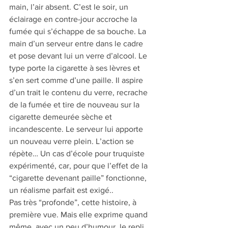
main, l’air absent. C’est le soir, un 
éclairage en contre-jour accroche la 
fumée qui s’échappe de sa bouche. La 
main d’un serveur entre dans le cadre 
et pose devant lui un verre d’alcool. Le 
type porte la cigarette à ses lèvres et 
s’en sert comme d’une paille. Il aspire 
d’un trait le contenu du verre, recrache 
de la fumée et tire de nouveau sur la 
cigarette demeurée sèche et 
incandescente. Le serveur lui apporte 
un nouveau verre plein. L’action se 
répète… Un cas d’école pour truquiste 
expérimenté, car, pour que l’effet de la 
“cigarette devenant paille” fonctionne, 
un réalisme parfait est exigé.. 
Pas très “profonde”, cette histoire, à 
première vue. Mais elle exprime quand 
même, avec un peu d’humour, le repli 