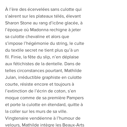
À l’ère des écervelées sans culotte qui 
s’aèrent sur les plateaux télés, élevant 
Sharon Stone au rang d’icône glacée, à 
l’époque où Madonna rechigne à jeter 
sa culotte chevaline et alors que 
s’impose l’hégémonie du string, le culte 
du textile secret ne tient plus qu’à un 
fil. Finie, la fête du slip, n’en déplaise 
aux fétichistes de la dentelle. Dans de 
telles circonstances pourtant, Mathilde 
Julan, irréductible graphiste en culotte 
courte, résiste encore et toujours à 
l’extinction de l’écrin de coton, s’en 
moque comme de sa première Pampers 
et porte la culotte en étendard, quitte à 
la coller sur les murs de sa ville. 
Vingtenaire vendéenne à l’humour de 
velours, Mathilde intègre les Beaux-Arts 