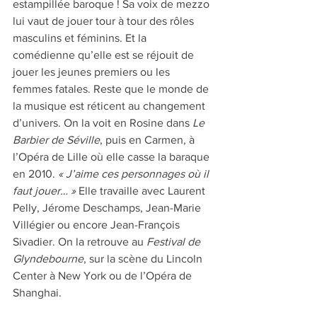
estampillée baroque ! Sa voix de mezzo 
lui vaut de jouer tour à tour des rôles 
masculins et féminins. Et la 
comédienne qu’elle est se réjouit de 
jouer les jeunes premiers ou les 
femmes fatales. Reste que le monde de 
la musique est réticent au changement 
d’univers. On la voit en Rosine dans 
Le 
Barbier de Séville
, puis en Carmen, à 
l’Opéra de Lille où elle casse la baraque 
en 2010. 
« J’aime ces personnages où il 
faut jouer… »
 Elle travaille avec Laurent 
Pelly, Jérome Deschamps, Jean-Marie 
Villégier ou encore Jean-François 
Sivadier. On la retrouve au 
Festival de 
Glyndebourne
, sur la scène du Lincoln 
Center à New York ou de l’Opéra de 
Shanghai. 