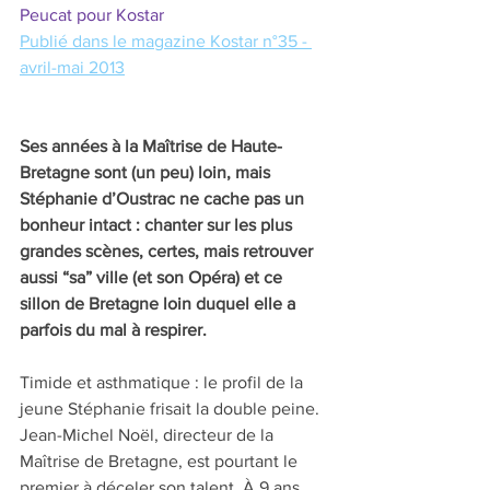
Peucat pour Kostar
Publié dans le magazine Kostar n°35 - 
avril-mai 2013
Ses années à la Maîtrise de Haute-
Bretagne sont (un peu) loin, mais 
Stéphanie d’Oustrac ne cache pas un 
bonheur intact : chanter sur les plus 
grandes scènes, certes, mais retrouver 
aussi “sa” ville (et son Opéra) et ce 
sillon de Bretagne loin duquel elle a 
parfois du mal à respirer.
Timide et asthmatique : le profil de la 
jeune Stéphanie frisait la double peine. 
Jean-Michel Noël, directeur de la 
Maîtrise de Bretagne, est pourtant le 
premier à déceler son talent. À 9 ans, 