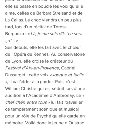
elle se passe en boucle les voix qu’elle 
aime, celles de Barbara Streisand et de 
La Callas. Le choc viendra un peu plus 
tard, lors d’un récital de Teresa 
Berganza : 
« Là, je me suis dit: “ce sera 
ça”… »
Ses débuts, elle les fait avec le chœur 
de l’Opéra de Rennes. Au conservatoire 
de Lyon, elle croise le créateur du 
Festival d’Aix-en-Provence
, Gabriel 
Dussurget : cette voix 
« longue et facile 
»
, il va l’aider à la garder. Puis, c’est 
William Christie qui est séduit lors d’une 
audition à l’Académie d’Ambronay. Le 
« 
chef chéri entre tous » 
lui fait  travailler 
ce tempérament scénique et musical 
pour un rôle de Psyché qu’elle garde en 
mémoire. Voilà donc la jeune d’Oustrac 