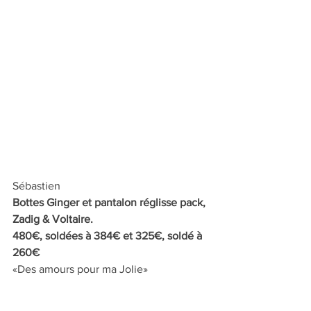
Sébastien
Bottes Ginger et pantalon réglisse pack, 
Zadig & Voltaire. 
480€, soldées à 384€ et 325€, soldé à 
260€
«Des amours pour ma Jolie»