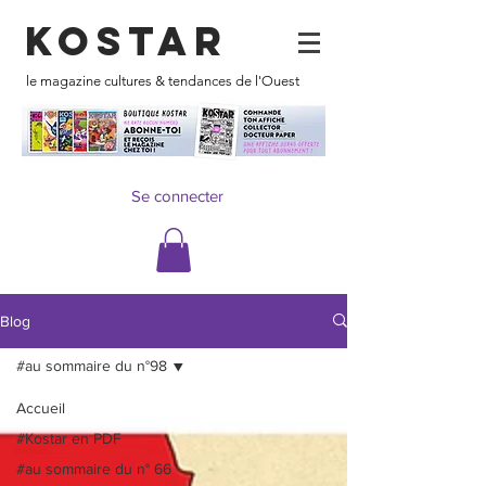
KOSTAR
le magazine cultures & tendances de l'Ouest
Se connecter
Blog
#au sommaire du n°98
Accueil
#Kostar en PDF
#au sommaire du n° 66