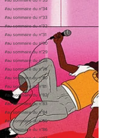
#au sommaire du n°34
#au sommaire du n°33
#au sommaire du n°32
#au sommaire du n°31
#au sommaire du n°30
#au sommaire du n°29
#au sommaire du n°28
#au sommaire du n°79
#au sommaire du n°80
#au sommaire du n°81
#au sommaire du n°82
#au sommaire du n°83
#au sommaire du n°84
#au sommaire du n°85
#au sommaire du n°86
#au sommaire du n°87