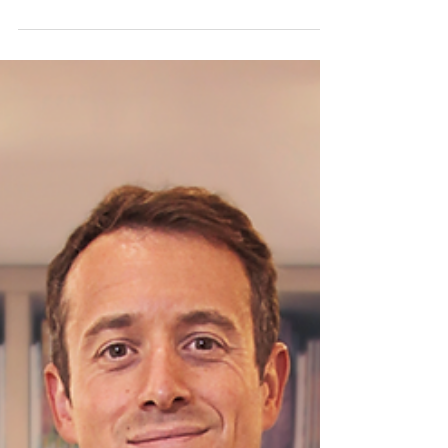
d’en être esclave »
«Je m’habille sur scène comme dans la vraie vie. Assez
simplement mais avec de temps en temps des
accessoires qui sortent de l’ordinaire.»