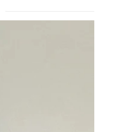
Le PDF et le sommaire du magazine papier n° 98,
décembre 2025-janvier 2026, habillé par Studio Kesako.