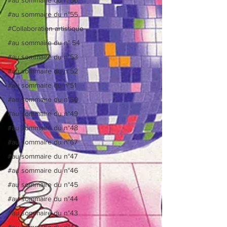
#au sommaire du n°55
#Collaboration artistique
#au sommaire du n° 54
#au sommaire du n°53
#au sommaire du n°52
#au sommaire du n°51
#au sommaire du n°50
#au sommaire du n°49
#au sommaire du n°48
#au sommaire du n°67
#au sommaire du n°47
#au sommaire du n°46
#au sommaire du n°45
#au sommaire du n°44
#au sommaire du n°43
#au sommaire du n°42