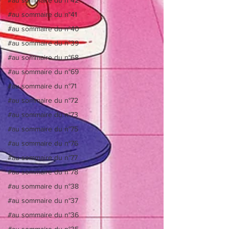
#au sommaire du n°41
#au sommaire du n°40
#au sommaire du n°39
#au sommaire du n°68
#au sommaire du n°69
#au sommaire du n°71
#au sommaire du n°72
#au sommaire du n°73
#au sommaire du n°75
#au sommaire du n°76
#au sommaire du n°77
#au sommaire du n°78
#au sommaire du n°38
#au sommaire du n°37
#au sommaire du n°36
#au sommaire du n°35