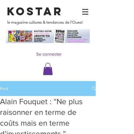
KOSTAR
le magazine cultures & tendances de l'Ouest
Se connecter
Post
Alain Fouquet : “Ne plus
raisonner en terme de
coûts mais en terme
d’investissements.”