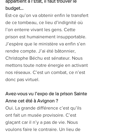
appartient à l’État, il faut trouver le 
budget… 
Est-ce qu’on va obtenir enfin le transfert 
de ce tombeau, ce lieu d’indignité où 
l’on enterre vivant les gens. Cette 
prison est humainement insupportable. 
J’espère que le ministère va enfin s’en 
rendre compte. J’ai été bâtonnier, 
Christophe Béchu est sénateur. Nous 
mettons toute notre énergie en activant 
nos réseaux. C’est un combat, ce n’est 
donc pas virtuel. 
Avez-vous vu l’expo de la prison Sainte 
Anne cet été à Avignon ? 
Oui. La grande différence c’est qu’ils 
ont fait un musée provisoire. C’est 
glaçant car il n’y a pas de vie. Nous 
voulons faire le contraire. Un lieu de 