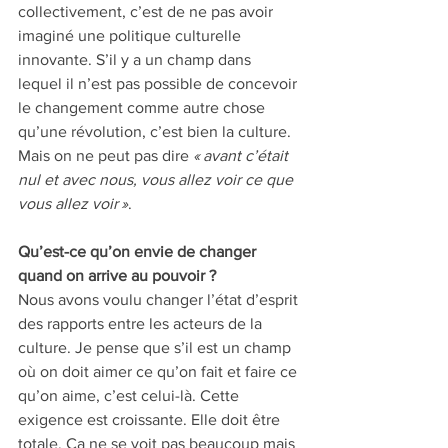
collectivement, c’est de ne pas avoir 
imaginé une politique culturelle 
innovante. S’il y a un champ dans 
lequel il n’est pas possible de concevoir 
le changement comme autre chose 
qu’une révolution, c’est bien la culture. 
Mais on ne peut pas dire 
« avant c’était 
nul et avec nous, vous allez voir ce que 
vous allez voir »
.
Qu’est-ce qu’on envie de changer 
quand on arrive au pouvoir ? 
Nous avons voulu changer l’état d’esprit 
des rapports entre les acteurs de la 
culture. Je pense que s’il est un champ 
où on doit aimer ce qu’on fait et faire ce 
qu’on aime, c’est celui-là. Cette 
exigence est croissante. Elle doit être 
totale. Ça ne se voit pas beaucoup mais 