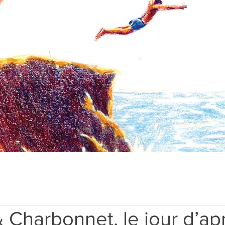
 Charbonnet, le jour d’ap