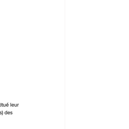
itué leur 
s) des 