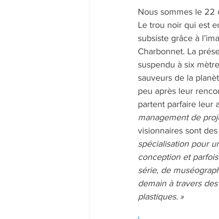
Nous sommes le 22 d
Le trou noir qui est e
subsiste grâce à l’im
Charbonnet. La présen
suspendu à six mètres
sauveurs de la planète
peu après leur rencon
partent parfaire leur ar
management de projet 
visionnaires sont des
spécialisation pour un
conception et parfois
série, de muséograph
demain à travers des i
plastiques. »