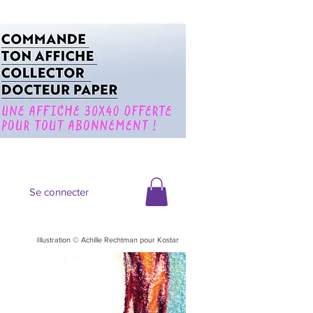
Se connecter
Illustration © Achille Rechtman pour Kostar