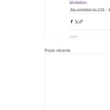
lévitation. 
#au sommaire du n°33
Posts récents