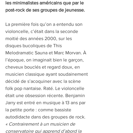
les minimalistes américains que par le 
post-rock de ses groupes de jeunesse.
La première fois qu’on a entendu son 
violoncelle, c’était dans la seconde 
moitié des années 2000, sur les 
disques bucoliques de This 
Melodramatic Sauna et Marc Morvan. À 
l’époque, on imaginait bien le garçon, 
cheveux bouclés et regard doux, en 
musicien classique ayant soudainement 
décidé de s’acoquiner avec la scène 
folk pop nantaise. Raté. Le violoncelle 
était une obsession récente. Benjamin 
Jarry est entré en musique à 13 ans par 
la petite porte : comme bassiste 
autodidacte dans des groupes de rock. 
« Contrairement à un musicien de 
conservatoire qui apprend d’abord la 