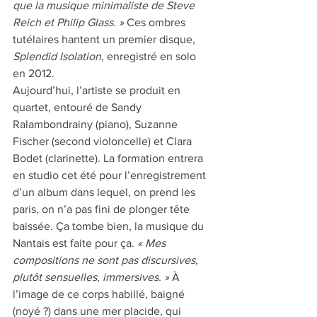
que la musique minimaliste de Steve 
Reich et Philip Glass. »
 Ces ombres 
tutélaires hantent un premier disque, 
Splendid Isolation
, enregistré en solo 
en 2012. 
Aujourd’hui, l’artiste se produit en 
quartet, entouré de Sandy 
Ralambondrainy (piano), Suzanne 
Fischer (second violoncelle) et Clara 
Bodet (clarinette). La formation entrera 
en studio cet été pour l’enregistrement 
d’un album dans lequel, on prend les 
paris, on n’a pas fini de plonger tête 
baissée. Ça tombe bien, la musique du 
Nantais est faite pour ça. 
« Mes 
compositions ne sont pas discursives, 
plutôt sensuelles, immersives. »
 À 
l’image de ce corps habillé, baigné 
(noyé ?) dans une mer placide, qui 