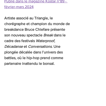
Publié dans le magazine Kostar n°89 - 
février-mars 2024
Artiste associé au Triangle, le 
chorégraphe et champion du monde de 
breakdance Bruce Chiefare présente 
son nouveau spectacle 
Break
 dans le 
cadre des festivals 
Waterproof
, 
Décadanse
 et 
Conversations
. Une 
plongée décalée dans l’univers des 
battles, où le hip-hop prend comme 
partenaire inattendu le bonsaï.