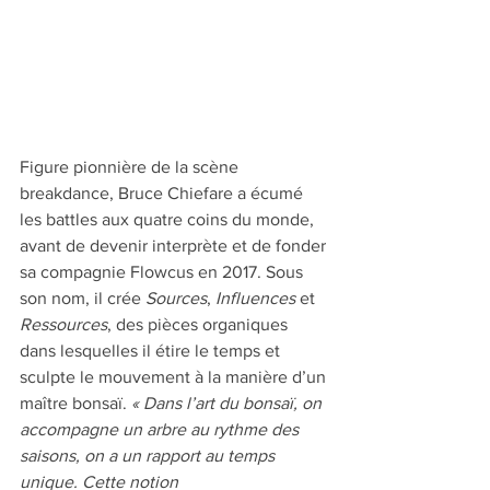
Figure pionnière de la scène 
breakdance, Bruce Chiefare a écumé 
les battles aux quatre coins du monde, 
avant de devenir interprète et de fonder 
sa compagnie Flowcus en 2017. Sous 
son nom, il crée 
Sources
, 
Influences
 et 
Ressources
, des pièces organiques 
dans lesquelles il étire le temps et 
sculpte le mouvement à la manière d’un 
maître bonsaï. 
« Dans l’art du bonsaï, on 
accompagne un arbre au rythme des 
saisons, on a un rapport au temps 
unique. Cette notion 