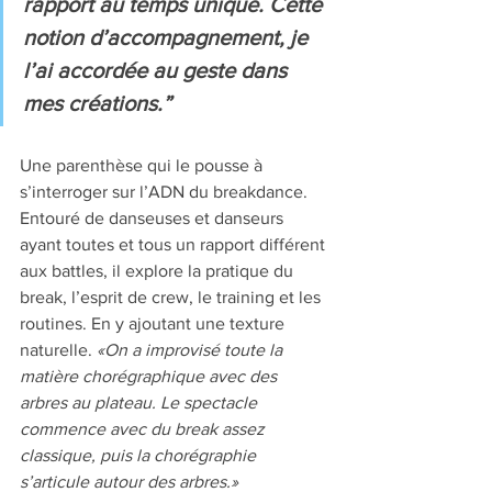
rapport au temps unique. Cette 
notion d’accompagnement, je 
l’ai accordée au geste dans 
mes créations.” 
Une parenthèse qui le pousse à 
s’interroger sur l’ADN du breakdance. 
Entouré de danseuses et danseurs 
ayant toutes et tous un rapport différent 
aux battles, il explore la pratique du 
break, l’esprit de crew, le training et les 
routines. En y ajoutant une texture 
naturelle. 
«On a improvisé toute la 
matière chorégraphique avec des 
arbres au plateau. Le spectacle 
commence avec du break assez 
classique, puis la chorégraphie 
s’articule autour des arbres.»