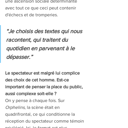
une ascension sociale déterminante 
avec tout ce que ceci peut contenir 
d'échecs et de tromperies.
“Je choisis des textes qui nous 
racontent, qui traitent du 
quotidien en parvenant à le 
dépasser.”
Le spectateur est malgré lui complice 
des choix de cet homme. Est-ce 
important de penser la place du public, 
aussi complexe soit-elle ? 
On y pense à chaque fois. Sur 
Orphelins
, la scène était en 
quadrifrontal, ce qui conditionne la 
réception du spectateur comme témoin 
privilégié. Ici, le format est plus 