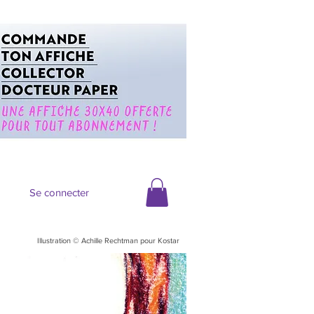
Se connecter
Illustration © Achille Rechtman pour Kostar