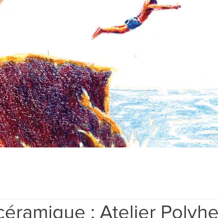
céramique : Atelier Polyh