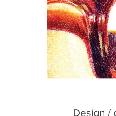
Design / 