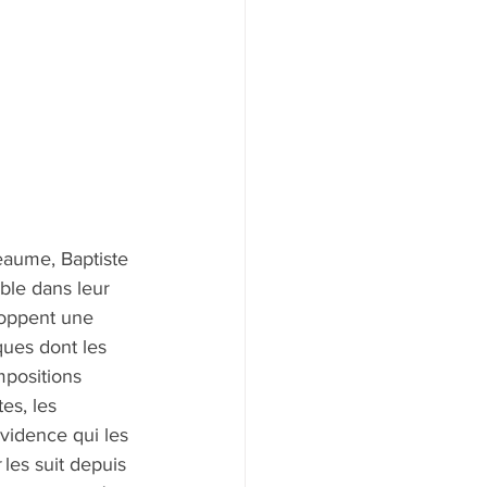
eaume, Baptiste 
ble dans leur 
loppent une 
ues dont les 
positions 
es, les 
vidence qui les 
 les suit depuis 