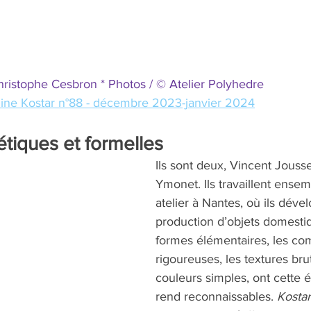
Christophe Cesbron * Photos / © Atelier Polyhedre
zine Kostar n°88 - décembre 2023-janvier 2024
étiques et formelles
Ils sont deux, Vincent Jouss
Ymonet. Ils travaillent ensem
atelier à Nantes, où ils déve
production d’objets domestiq
formes élémentaires, les com
rigoureuses, les textures brut
couleurs simples, ont cette é
rend reconnaissables. 
Kostar