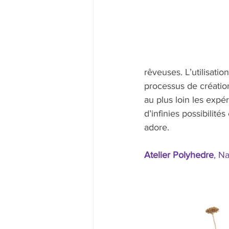
rêveuses. L’utilisati
processus de création
au plus loin les expé
d’infinies possibilité
adore.
Atelier Polyhedre
, Na