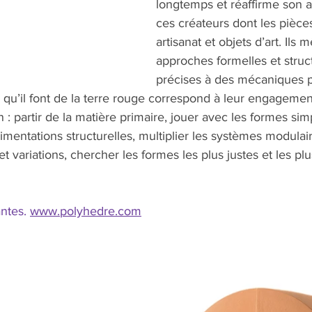
longtemps et réaffirme son 
ces créateurs dont les pièces
artisanat et objets d’art. Ils 
approches formelles et struct
précises à des mécaniques p
on qu’il font de la terre rouge correspond à leur engagement
 : partir de la matière primaire, jouer avec les formes sim
rimentations structurelles, multiplier les systèmes modulair
s et variations, chercher les formes les plus justes et les p
ntes. 
www.polyhedre.com