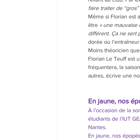
faire traiter de “gro
Même si Florian est a
être 
« une mauvaise c
différent. Ça ne sert
dorée où l’entraîneur 
Moins théoricien que 
Florian Le Teuff est
fréquentera, la saiso
autres, écrive une no
En jaune, nos é
À l’occasion de la sor
étudiants de l’IUT G
Nantes. 
En jaune, nos épopées