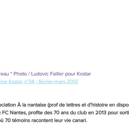
au * Photo / Ludovic Failler pour Kostar
ine Kostar n°34 - février-mars 2013
iation À la nantaise (prof de lettres et d’histoire en disponi
 FC Nantes, profite des 70 ans du club en 2013 pour sortir 
où 70 témoins racontent leur vie canari.