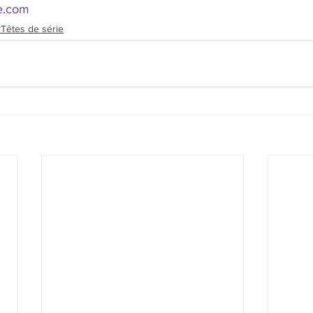
e.com
Têtes de série