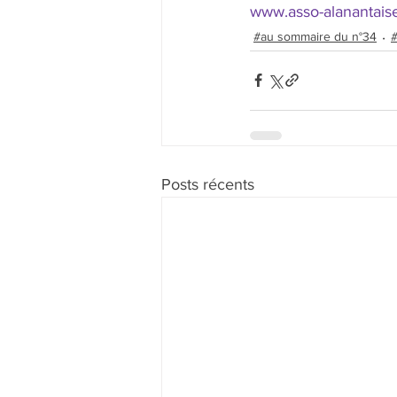
www.asso-alanantais
#au sommaire du n°34
#
Posts récents