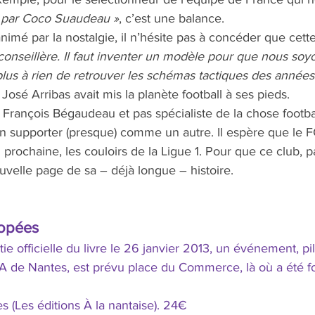
s” par Coco Suaudeau »
, c’est une balance. 
nimé par la nostalgie, il n’hésite pas à concéder que cett
onseillère. Il faut inventer un modèle pour que nous so
 plus à rien de retrouver les schémas tactiques des années
José Arribas avait mis la planète football à ses pieds. 
François Bégaudeau et pas spécialiste de la chose footbal
 un supporter (presque) comme un autre. Il espère que le 
n prochaine, les couloirs de la Ligue 1. Pour que ce club,
uvelle page de sa – déjà longue – histoire.
popées
tie officielle du livre le 26 janvier 2013, un événement, pil
EA de Nantes, est prévu place du Commerce, là où a été f
 (Les éditions À la nantaise). 24€