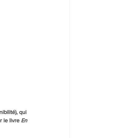
bilité), qui 
le livre 
En 