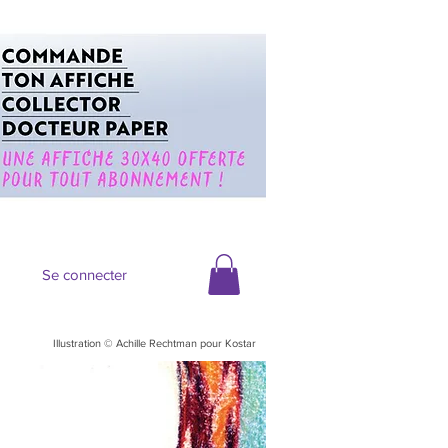
Se connecter
Illustration © Achille Rechtman pour Kostar