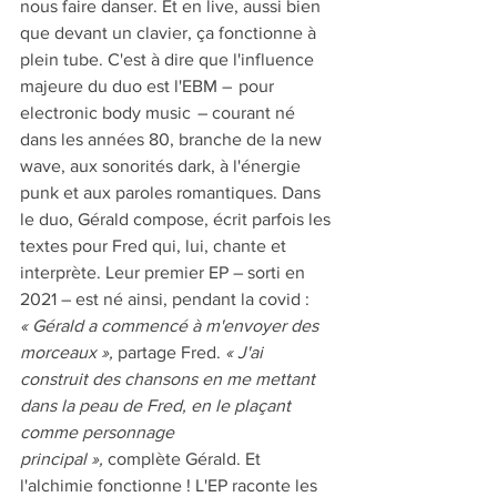
nous faire danser. Et en live, aussi bien 
que devant un clavier, ça fonctionne à 
plein tube. C'est à dire que l'influence 
majeure du duo est l'EBM –  pour 
electronic body music  – courant né 
dans les années 80, branche de la new 
wave, aux sonorités dark, à l'énergie 
punk et aux paroles romantiques. Dans 
le duo, Gérald compose, écrit parfois les 
textes pour Fred qui, lui, chante et 
interprète. Leur premier EP – sorti en 
2021 – est né ainsi, pendant la covid : 
« Gérald a commencé à m'envoyer des 
morceaux », 
partage Fred. 
« J'ai 
construit des chansons en me mettant 
dans la peau de Fred, en le plaçant 
comme personnage 
principal »,
 complète Gérald. Et 
l'alchimie fonctionne ! L'EP raconte les 