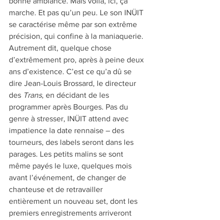
bonne ambiance. Mais voilà, ici, ça 
marche. Et pas qu’un peu. Le son INÜIT 
se caractérise même par son extrême 
précision, qui confine à la maniaquerie. 
Autrement dit, quelque chose 
d’extrêmement pro, après à peine deux 
ans d’existence. C’est ce qu’a dû se 
dire Jean-Louis Brossard, le directeur 
des 
Trans
, en décidant de les 
programmer après Bourges. Pas du 
genre à stresser, INÜIT attend avec 
impatience la date rennaise – des 
tourneurs, des labels seront dans les 
parages. Les petits malins se sont 
même payés le luxe, quelques mois 
avant l’événement, de changer de 
chanteuse et de retravailler 
entièrement un nouveau set, dont les 
premiers enregistrements arriveront 