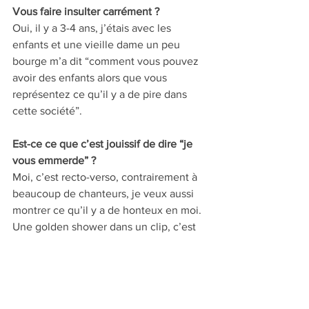
Vous faire insulter carrément ? 
Oui, il y a 3-4 ans, j’étais avec les 
enfants et une vieille dame un peu 
bourge m’a dit “comment vous pouvez 
avoir des enfants alors que vous 
représentez ce qu’il y a de pire dans 
cette société”.
Est-ce ce que c’est jouissif de dire “je 
vous emmerde” ? 
Moi, c’est recto-verso, contrairement à 
beaucoup de chanteurs, je veux aussi 
montrer ce qu’il y a de honteux en moi. 
Une golden shower dans un clip, c’est 
un fantasme personnel mais aussi un 
peu la honte. Mais ça m’intéresserait 
moins sans ça.