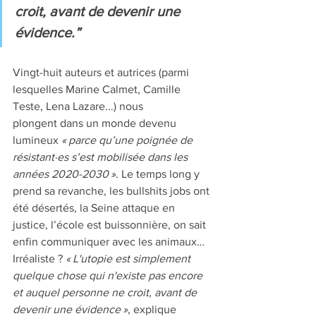
croit, avant de devenir une 
évidence.”
Vingt-huit auteurs et autrices (parmi 
lesquelles Marine Calmet, Camille 
Teste, Lena Lazare...) nous 
plongent dans un monde devenu 
lumineux 
« parce qu’une poignée de 
résistant·es s’est mobilisée dans les 
années 2020-2030 »
. Le temps long y 
prend sa revanche, les bullshits jobs ont 
été désertés, la Seine attaque en 
justice, l’école est buissonnière, on sait 
enfin communiquer avec les animaux… 
Irréaliste ? 
« L'utopie est simplement 
quelque chose qui n'existe pas encore 
et auquel personne ne croit, avant de 
devenir une évidence »
, explique 