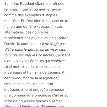
Sandrine Roudaut citant le droit des 
femmes, internet ou même l'avion 
comme des exemples d'utopies 
réalisées. Et c'est bien le pouvoir de la 
fiction que de faire 
« ressentir »
 ces 
alternatives, ces nouvelles 
représentations et valeurs, de susciter 
l'envie, la confiance. 
« Il ne s'agit pas 
d'être dans le déni mais de viser plus 
loin, d'enjamber les obstacles »,
 portent 
à deux voix les éditeurs qui espèrent 
ainsi mettre sur la piste les artistes, 
ingénieurs et humains de demain. À 
contre-courant de la résignation 
ambiante, la maison d'édition 
indépendante et engagée compose 
une communauté précieuse d'alliés et 
offre de nouvelles graines à semer.  
Livre Les Utopiennes, Bienvenueen 