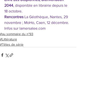
2044
, disponible en librairie depuis le 
18 octobre.
Rencontres
 La Géothèque, Nantes, 29 
novembre ; MoHo, Caen, 12 décembre. 
Infos sur 
lamersalee.com
#au sommaire du n°93
#Littérature
#Têtes de série
Voir tout
Posts récents