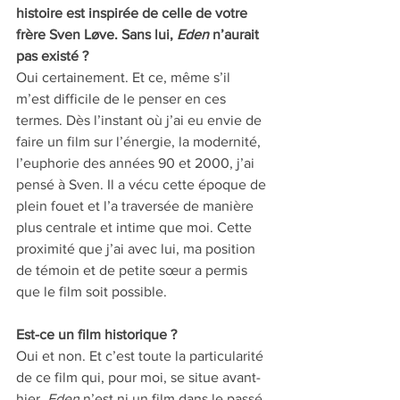
histoire est inspirée de celle de votre 
frère Sven Løve. Sans lui, 
Eden
 n’aurait 
pas existé ? 
Oui certainement. Et ce, même s’il 
m’est difficile de le penser en ces 
termes. Dès l’instant où j’ai eu envie de 
faire un film sur l’énergie, la modernité, 
l’euphorie des années 90 et 2000, j’ai 
pensé à Sven. Il a vécu cette époque de 
plein fouet et l’a traversée de manière 
plus centrale et intime que moi. Cette 
proximité que j’ai avec lui, ma position 
de témoin et de petite sœur a permis 
que le film soit possible.
Est-ce un film historique ? 
Oui et non. Et c’est toute la particularité 
de ce film qui, pour moi, se situe avant-
hier. 
Eden
 n’est ni un film dans le passé, 