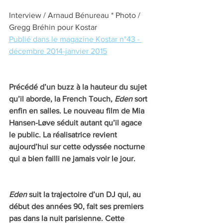
Interview / Arnaud Bénureau * Photo / 
Gregg Bréhin pour Kostar
Publié dans le magazine Kostar n°43 - 
d
écembre 2014-janvier 2015
Précédé d’un buzz à la hauteur du sujet 
qu’il aborde, la French Touch, 
Eden
 sort 
enfin en salles. Le nouveau film de Mia 
Hansen-Løve séduit autant qu’il agace 
le public. La réalisatrice revient 
aujourd’hui sur cette odyssée nocturne 
qui a bien failli ne jamais voir le jour.
Eden
 suit la trajectoire d’un DJ qui, au 
début des années 90, fait ses premiers 
pas dans la nuit parisienne. Cette 