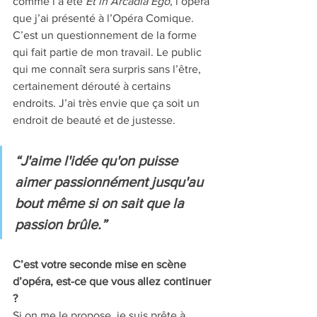
comme l’a été 
Et in Arcadia Ego
, l’opéra 
que j’ai présenté à l’Opéra Comique. 
C’est un questionnement de la forme 
qui fait partie de mon travail. Le public 
qui me connaît sera surpris sans l’être, 
certainement dérouté à certains 
endroits. J’ai très envie que ça soit un 
endroit de beauté et de justesse.
“J'aime l'idée qu'on puisse 
aimer passionnément jusqu'au 
bout même si on sait que la 
passion brûle.”
C’est votre seconde mise en scène 
d’opéra, est-ce que vous allez continuer 
? 
Si on me le propose, je suis prête à 