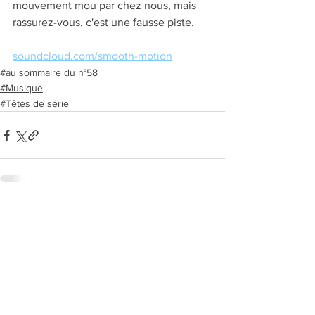
mouvement mou par chez nous, mais 
rassurez-vous, c'est une fausse piste.
soundcloud.com/smooth-motion
#au sommaire du n°58
#Musique
#Têtes de série
Voir tout
Posts récents