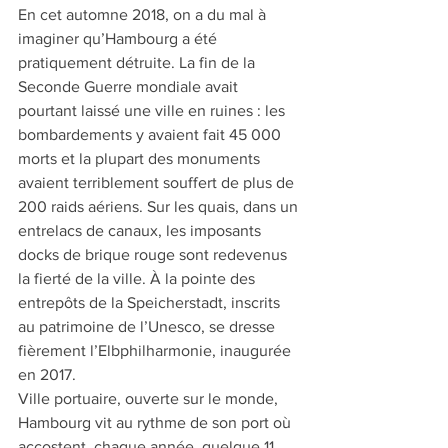
En cet automne 2018, on a du mal à 
imaginer qu’Hambourg a été 
pratiquement détruite. La fin de la 
Seconde Guerre mondiale avait 
pourtant laissé une ville en ruines : les 
bombardements y avaient fait 45 000 
morts et la plupart des monuments 
avaient terriblement souffert de plus de 
200 raids aériens. Sur les quais, dans un 
entrelacs de canaux, les imposants 
docks de brique rouge sont redevenus 
la fierté de la ville. À la pointe des 
entrepôts de la Speicherstadt, inscrits 
au patrimoine de l’Unesco, se dresse 
fièrement l’Elbphilharmonie, inaugurée 
en 2017. 
Ville portuaire, ouverte sur le monde, 
Hambourg vit au rythme de son port où 
accostent, chaque année, quelque 11 