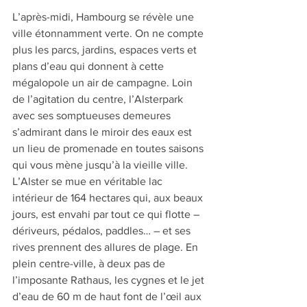
L’après-midi, Hambourg se révèle une 
ville étonnamment verte. On ne compte 
plus les parcs, jardins, espaces verts et 
plans d’eau qui donnent à cette 
mégalopole un air de campagne. Loin 
de l’agitation du centre, l’Alsterpark 
avec ses somptueuses demeures 
s’admirant dans le miroir des eaux est 
un lieu de promenade en toutes saisons 
qui vous mène jusqu’à la vieille ville. 
L’Alster se mue en véritable lac 
intérieur de 164 hectares qui, aux beaux 
jours, est envahi par tout ce qui flotte – 
dériveurs, pédalos, paddles… – et ses 
rives prennent des allures de plage. En 
plein centre-ville, à deux pas de 
l’imposante Rathaus, les cygnes et le jet 
d’eau de 60 m de haut font de l’œil aux 