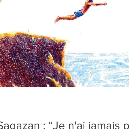
agazan : “Je n'ai jamais 