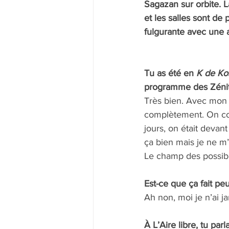
Sagazan sur orbite. L
et les salles sont de
fulgurante avec une a
Tu as été en 
K de Ko
programme des Zénit
Très bien. Avec mon é
complètement. On comp
jours, on était devant
ça bien mais je ne m’
Le champ des possibl
Est-ce que ça fait peu
Ah non, moi je n’ai j
À L’Aire libre, tu pa