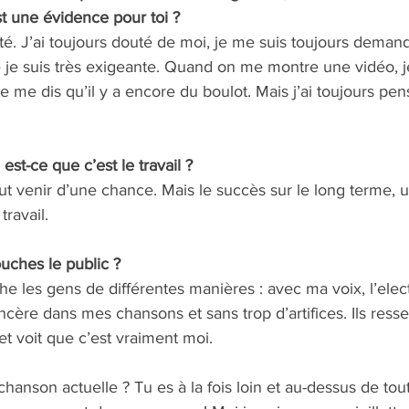
st une évidence pour toi ? 
té. J’ai toujours douté de moi, je me suis toujours demandé
 je suis très exigeante. Quand on me montre une vidéo, 
e me dis qu’il y a encore du boulot. Mais j’ai toujours pens
est-ce que c’est le travail ? 
t venir d’une chance. Mais le succès sur le long terme, u
travail.
ouches le public ? 
e les gens de différentes manières : avec ma voix, l’elec
sincère dans mes chansons et sans trop d’artifices. Ils ress
 et voit que c’est vraiment moi.
anson actuelle ? Tu es à la fois loin et au-dessus de tout 