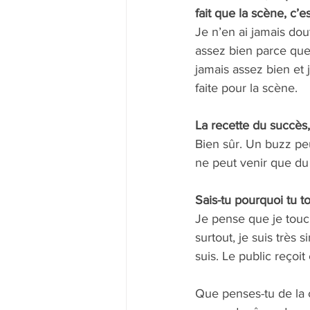
fait que la scène, c’e
Je n’en ai jamais dou
assez bien parce que
jamais assez bien et j
faite pour la scène.
La recette du succès, 
Bien sûr. Un buzz peu
ne peut venir que du 
Sais-tu pourquoi tu t
Je pense que je touch
surtout, je suis très 
suis. Le public reçoit
Que penses-tu de la ch