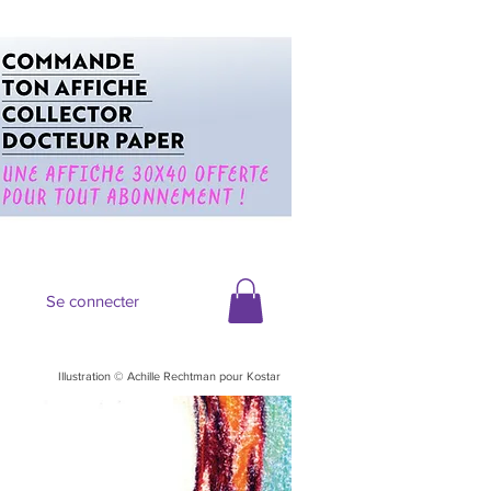
Se connecter
Illustration © Achille Rechtman pour Kostar