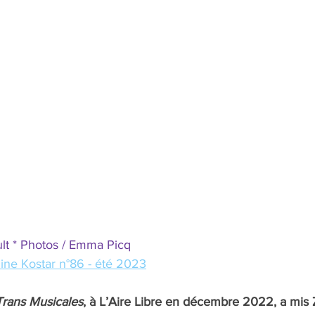
ult * Photos / Emma Picq
ine Kostar n°86 - été 2023
Trans Musicales
, à L’Aire Libre en décembre 2022, a mis