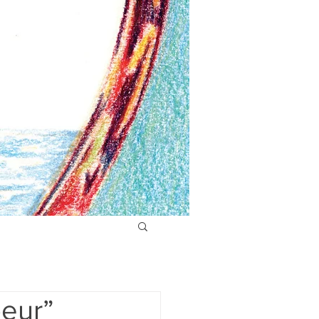
peur”